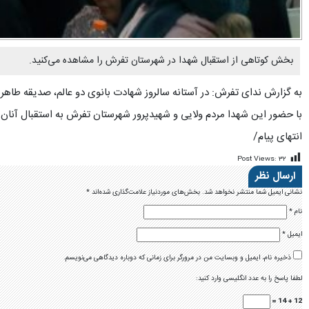
بخش کوتاهی از استقبال شهدا در شهرستان تفرش را مشاهده می‌کنید.
به گزارش ندای تفرش: در آستانه سالروز شهادت بانوی دو عالم، صدیقه طا
با حضور این شهدا مردم ولایی و شهیدپرور شهرستان تفرش به استقبال آنان ر
انتهای پیام/
Post Views:
۳۲
ارسال نظر
نشانی ایمیل شما منتشر نخواهد شد.
بخش‌های موردنیاز علامت‌گذاری شده‌اند
*
نام
*
ایمیل
*
ذخیره نام، ایمیل و وبسایت من در مرورگر برای زمانی که دوباره دیدگاهی می‌نویسم.
لطفا پاسخ را به عدد انگلیسی وارد کنید:
12 + 14 =