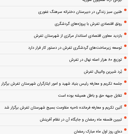
طنین سبز زندگی در دبیرستان دخترانه سرهنگ غفوری
رونق اقتصادی تفرش با پروژه‌های گردشگری
بازدید معاون اقتصادی استاندار مرکزی از شهرستان تفرش
توسعه زیرساخت‌های گردشگری تفرش در دستور کار قرار دارد
توزیع ۸۰ هزار اصله نهال در تفرش
بُرد شیرین والیبال تفرش
جلسه تکریم و معارفه رئیس بنیاد شهید و امور ایثارگران شهرستان تفرش برگزار 
تقابل جبهه حق و باطل همیشه بوده است
آئین تکریم و معارفه فرمانده ناحیه مقاومت بسیج شهرستان تفرش برگزار شد
تبیین فلسفه ماه رمضان و جایگاه آن در نظام آفرینش
دعای روز اول ماه مبارک رمضان