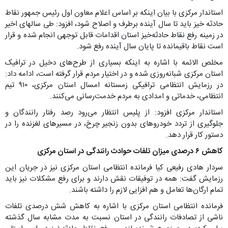
استاندار مرکزی با بیان اینکه بر اساس اعلام معاون اول رئیس جمهور نقاط
حادثه خیز باید تا سال آینده برطرف و اصلاح شود، افزود: طی سالهای اخیر
در زمینه رفع نقاط حادثه‌خیز استان اقدامات قابل توجهی انجام شده و قرار
است نقاط باقیمانده تا پایان سال آینده رفع شود.
مخلص الائمه با اشاره به اینکه بسیاری از طرح‌های دخیل در ترافیک
استان مرکزی شبانه‌روزی شده و در اختیار مردم قرار گرفته است، ادامه داد:
در رزمایش انتظامی ترافیکی زمستانه امسال استان مرکزی، ۹۱۰ تیم
انتظامی، خدماتی و امدادی به مردم خدمت‌رسانی می‌کنند.
استاندار مرکزی افزود: از پلیس انتظار می‌رود رصد رفتار رانندگان و
جلوگیری از تردد خودروهای بدون زنجیر چرخ، در مسیرهای لغزنده را در
دستور کار قرار دهد.
کاهش ۶ درصدی میزان تلفات حوادث رانندگی در استان مرکزی
سردار هادی رفیعی کیا فرمانده انتظامی استان مرکزی نیز در جریان این
رزمایش گفت: همه در توفیقات نقش دارند و برای رفع مشکلات نیز باید
تمام ارگان‌ها تعامل و هم افزایی لازم را داشته باشند.
فرمانده انتظامی استان مرکزی با اشاره به کاهش شش درصدی تلفات
ناشی از تصادفات رانندگی در استان نسبت به مدت مشابه سال گذشته