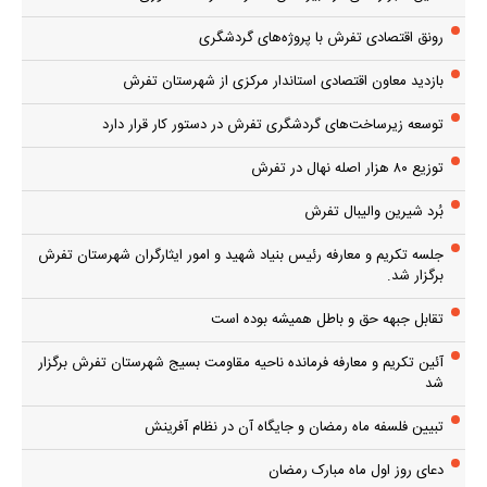
رونق اقتصادی تفرش با پروژه‌های گردشگری
بازدید معاون اقتصادی استاندار مرکزی از شهرستان تفرش
توسعه زیرساخت‌های گردشگری تفرش در دستور کار قرار دارد
توزیع ۸۰ هزار اصله نهال در تفرش
بُرد شیرین والیبال تفرش
جلسه تکریم و معارفه رئیس بنیاد شهید و امور ایثارگران شهرستان تفرش
برگزار شد.
تقابل جبهه حق و باطل همیشه بوده است
آئین تکریم و معارفه فرمانده ناحیه مقاومت بسیج شهرستان تفرش برگزار
شد
تبیین فلسفه ماه رمضان و جایگاه آن در نظام آفرینش
دعای روز اول ماه مبارک رمضان