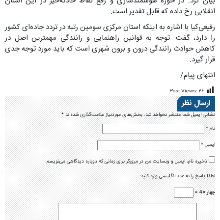
بیان کرد: در حوزه هوشمندسازی و رفع نقاط حادثه‌خیز در این استان
انقلابی رخ داده که قابل تقدیر است.
رفیعی‌کیا با اشاره به اینکه استان مرکزی سومین رتبه در تردد جاده‌ای کشور
را دارد، گفت: توجه به قوانین راهنمایی و رانندگی مهمترین اصل در
کاهش حوادث رانندگی درون و برون شهری است که باید مورد توجه جدی
قرار گیرد.
انتهای پیام/
Post Views:
۲۶
ارسال نظر
نشانی ایمیل شما منتشر نخواهد شد.
بخش‌های موردنیاز علامت‌گذاری شده‌اند
*
نام
*
ایمیل
*
ذخیره نام، ایمیل و وبسایت من در مرورگر برای زمانی که دوباره دیدگاهی می‌نویسم.
لطفا پاسخ را به عدد انگلیسی وارد کنید:
چهار × 4 =