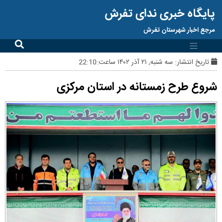
پایگاه خبری ندای تفرش
مرجع اخبار شهرستان تفرش
تاریخ انتشار:
سه شنبه, ۲۱ آذر ۱۴۰۲ ساعت:22:10
شروع طرح زمستانه در استان مرکزی