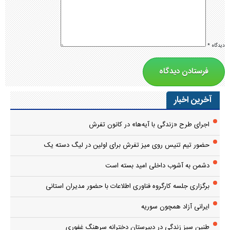
دیدگاه
*
آخرین اخبار
اجرای طرح «زندگی با آیه‌ها» در کانون تفرش
حضور تیم تنیس روی میز تفرش برای اولین در لیگ دسته یک
دشمن به آشوب داخلی امید بسته است
برگزاری جلسه کارگروه فناوری اطلاعات با حضور مدیران استانی
ایرانی آزاد همچون سوریه
طنین سبز زندگی در دبیرستان دخترانه سرهنگ غفوری