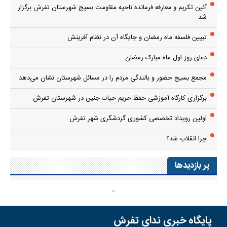
آئین تکریم و معارفه فرمانده ناحیه مقاومت بسیج شهرستان تفرش برگزار
شد
تبیین فلسفه ماه رمضان و جایگاه آن در نظام آفرینش
دعای روز اول ماه مبارک رمضان
مجمع بسیج حضور و بالندگی مردم را در مسائل شهرستان نشان می‌دهد
برگزاری کارگاه آموزشی حفظ حریم حیات جنین در شهرستان تفرش
اولین رویداد تخصصی کشوری گردشگری شهر تفرش
چرا انقلاب شد؟
پر بازدیدها
پایگاه خبری ندای تفرش