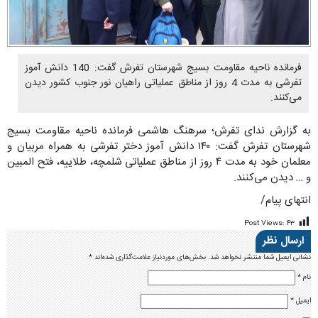
فرمانده ناحیه مقاومت بسیج شهرستان تفرش گفت: 140 دانش آموز
تفرشی به مدت 4 روز از مناطق عملیاتی راهیان نور جنوب کشور دیدن
می‌کنند.
به گزارش ندای تفرش؛ سرهنگ هاشمی فرمانده ناحیه مقاومت بسیج
شهرستان تفرش گفت: ۱۴۰ دانش آموز دختر تفرشی به همراه مربیان و
معلمان خود به مدت ۴ روز از مناطق عملیاتی شلمچه، طلاییه، فتح المبین
و … دیدن می‌کنند.
انتهای پیام/
Post Views:
۴۳
ارسال نظر
نشانی ایمیل شما منتشر نخواهد شد.
بخش‌های موردنیاز علامت‌گذاری شده‌اند
*
نام
*
ایمیل
*