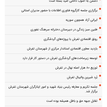
دشمن به آشوب داخلی امید بسته است
برگزاری جلسه کارگروه فناوری اطلاعات با حضور مدیران استانی
ایرانی آزاد همچون سوریه
طنین سبز زندگی در دبیرستان دخترانه سرهنگ غفوری
رونق اقتصادی تفرش با پروژه‌های گردشگری
بازدید معاون اقتصادی استاندار مرکزی از شهرستان تفرش
توسعه زیرساخت‌های گردشگری تفرش در دستور کار قرار دارد
توزیع ۸۰ هزار اصله نهال در تفرش
بُرد شیرین والیبال تفرش
جلسه تکریم و معارفه رئیس بنیاد شهید و امور ایثارگران شهرستان تفرش
برگزار شد.
تقابل جبهه حق و باطل همیشه بوده است