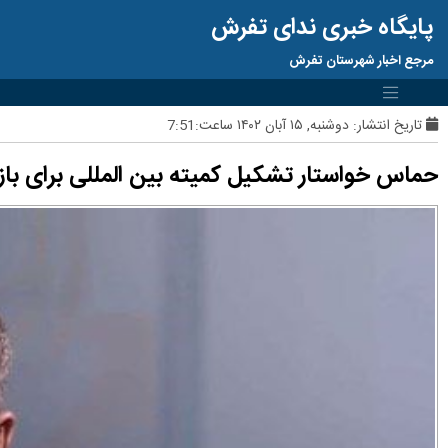
پایگاه خبری ندای تفرش
مرجع اخبار شهرستان تفرش
تاریخ انتشار:
دوشنبه, ۱۵ آبان ۱۴۰۲ ساعت:7:51
حماس خواستار تشکیل کمیته بین المللی برای بازد