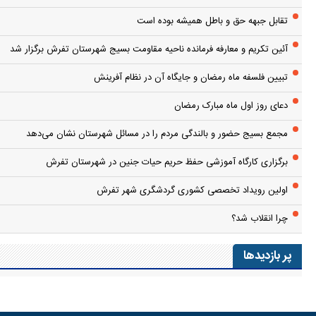
تقابل جبهه حق و باطل همیشه بوده است
آئین تکریم و معارفه فرمانده ناحیه مقاومت بسیج شهرستان تفرش برگزار شد
تبیین فلسفه ماه رمضان و جایگاه آن در نظام آفرینش
دعای روز اول ماه مبارک رمضان
مجمع بسیج حضور و بالندگی مردم را در مسائل شهرستان نشان می‌دهد
برگزاری کارگاه آموزشی حفظ حریم حیات جنین در شهرستان تفرش
اولین رویداد تخصصی کشوری گردشگری شهر تفرش
چرا انقلاب شد؟
پر بازدیدها