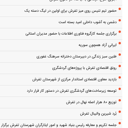
حضور تیم تنیس روی میز تفرش برای اولین در لیگ دسته یک
دشمن به آشوب داخلی امید بسته است
برگزاری جلسه کارگروه فناوری اطلاعات با حضور مدیران استانی
ایرانی آزاد همچون سوریه
طنین سبز زندگی در دبیرستان دخترانه سرهنگ غفوری
رونق اقتصادی تفرش با پروژه‌های گردشگری
بازدید معاون اقتصادی استاندار مرکزی از شهرستان تفرش
توسعه زیرساخت‌های گردشگری تفرش در دستور کار قرار دارد
توزیع ۸۰ هزار اصله نهال در تفرش
بُرد شیرین والیبال تفرش
جلسه تکریم و معارفه رئیس بنیاد شهید و امور ایثارگران شهرستان تفرش برگزار 