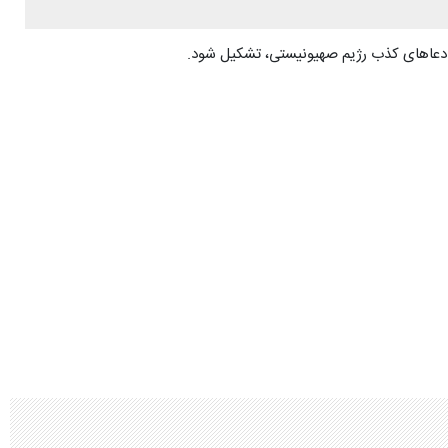
ه ادعاهای کذب رژیم صهیونیستی، تشکیل شود.