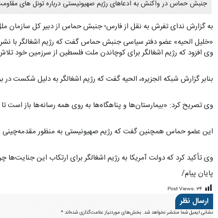
جنبش حماس در واکنش به ادعاهای رژیم صهیونیستی درباره تونل های مقاومت د
به گزارش ندای تفرش به نقل از فارس؛ جنبش حماس از دبیر کل سازمان ملل 
«خلیل الحیه» عضو دفتر سیاسی جنبش حماس گفت که رژیم اشغالگر با نشر ا
وی افزود که رژیم اشغالگر برای کوچاندن ملت فلسطین از سرزمین خود تلا
بنابر گزارش شبکه الجزیره، الحیه گفت که رژیم اشغالگر به دلیل شکست در ب
وی تصریح کرد: «بیمارستان‌ها و پناهگاه‌ها به روی همه رسانه‌ها باز است تا د
این عضو حماس همچنین گفت که رژیم صهیونیستی به منظور مقدمه‌چینی بر
وی تأکید کرد که دولت آمریکا به رژیم اشغالگر برای ارتکاب این جنایت‌ها 
پایان پیام/
Post Views:
۳۴
ارسال نظر
نشانی ایمیل شما منتشر نخواهد شد.
بخش‌های موردنیاز علامت‌گذاری شده‌اند
*