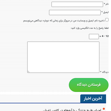
نام
*
ایمیل
*
ذخیره نام، ایمیل و وبسایت من در مرورگر برای زمانی که دوباره دیدگاهی می‌نویسم.
لطفا پاسخ را به عدد انگلیسی وارد کنید:
12 − 4 =
دیدگاه
*
آخرین اخبار
اجرای طرح «زندگی با آیه‌ها» در کانون تفرش