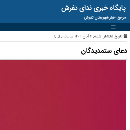
پایگاه خبری ندای تفرش
مرجع اخبار شهرستان تفرش
تاریخ انتشار:
شنبه, ۶ آبان ۱۴۰۲ ساعت:8:35
دعای ستمدیدگان