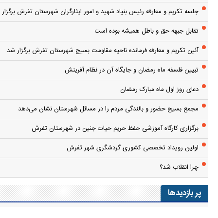
جلسه تکریم و معارفه رئیس بنیاد شهید و امور ایثارگران شهرستان تفرش برگزار 
تقابل جبهه حق و باطل همیشه بوده است
آئین تکریم و معارفه فرمانده ناحیه مقاومت بسیج شهرستان تفرش برگزار شد
تبیین فلسفه ماه رمضان و جایگاه آن در نظام آفرینش
دعای روز اول ماه مبارک رمضان
مجمع بسیج حضور و بالندگی مردم را در مسائل شهرستان نشان می‌دهد
برگزاری کارگاه آموزشی حفظ حریم حیات جنین در شهرستان تفرش
اولین رویداد تخصصی کشوری گردشگری شهر تفرش
چرا انقلاب شد؟
پر بازدیدها