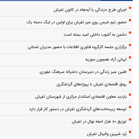
اجرای طرح «زندگی با آیه‌ها» در کانون تفرش
حضور تیم تنیس روی میز تفرش برای اولین در لیگ دسته یک
دشمن به آشوب داخلی امید بسته است
برگزاری جلسه کارگروه فناوری اطلاعات با حضور مدیران استانی
ایرانی آزاد همچون سوریه
طنین سبز زندگی در دبیرستان دخترانه سرهنگ غفوری
رونق اقتصادی تفرش با پروژه‌های گردشگری
بازدید معاون اقتصادی استاندار مرکزی از شهرستان تفرش
توسعه زیرساخت‌های گردشگری تفرش در دستور کار قرار دارد
توزیع ۸۰ هزار اصله نهال در تفرش
بُرد شیرین والیبال تفرش