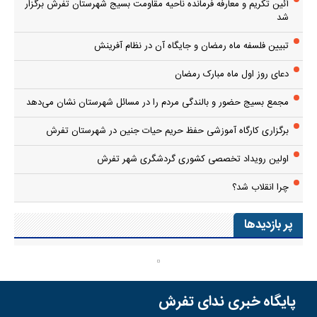
آئین تکریم و معارفه فرمانده ناحیه مقاومت بسیج شهرستان تفرش برگزار
شد
تبیین فلسفه ماه رمضان و جایگاه آن در نظام آفرینش
دعای روز اول ماه مبارک رمضان
مجمع بسیج حضور و بالندگی مردم را در مسائل شهرستان نشان می‌دهد
برگزاری کارگاه آموزشی حفظ حریم حیات جنین در شهرستان تفرش
اولین رویداد تخصصی کشوری گردشگری شهر تفرش
چرا انقلاب شد؟
پر بازدیدها
پایگاه خبری ندای تفرش