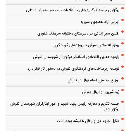
برگزاری جلسه کارگروه فناوری اطلاعات با حضور مدیران استانی
ایرانی آزاد همچون سوریه
طنین سبز زندگی در دبیرستان دخترانه سرهنگ غفوری
رونق اقتصادی تفرش با پروژه‌های گردشگری
بازدید معاون اقتصادی استاندار مرکزی از شهرستان تفرش
توسعه زیرساخت‌های گردشگری تفرش در دستور کار قرار دارد
توزیع ۸۰ هزار اصله نهال در تفرش
بُرد شیرین والیبال تفرش
جلسه تکریم و معارفه رئیس بنیاد شهید و امور ایثارگران شهرستان تفرش
برگزار شد.
تقابل جبهه حق و باطل همیشه بوده است