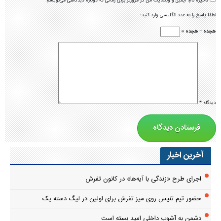
ذخیره نام، ایمیل و وبسایت من در مرورگر برای زمانی که دوباره دیدگاهی می‌نویسم.
لطفا پاسخ را به عدد انگلیسی وارد کنید:
هجده − هجده =
دیدگاه
*
آخرین اخبار
اجرای طرح «زندگی با آیه‌ها» در کانون تفرش
حضور تیم تنیس روی میز تفرش برای اولین در لیگ دسته یک
دشمن به آشوب داخلی امید بسته است