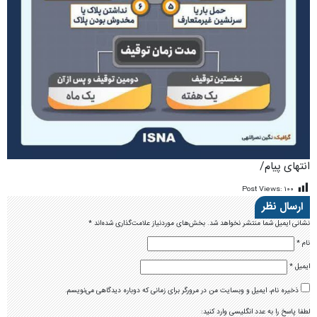
انتهای پیام/
Post Views:
۱۰۰
ارسال نظر
نشانی ایمیل شما منتشر نخواهد شد.
بخش‌های موردنیاز علامت‌گذاری شده‌اند
*
نام
*
ایمیل
*
ذخیره نام، ایمیل و وبسایت من در مرورگر برای زمانی که دوباره دیدگاهی می‌نویسم.
لطفا پاسخ را به عدد انگلیسی وارد کنید: