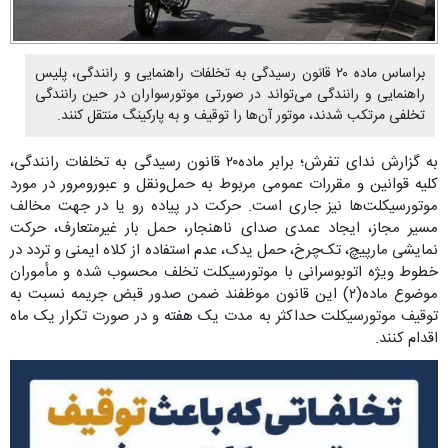
براساس ماده ۲۰ قانون رسیدگی به تخلفات راهنمایی و رانندگی، پلیس
راهنمایی و رانندگی می‌تواند در صورتی موتورسواران در حین رانندگی
تخلفی مرتکب شدند، موتور آن‌ها را توقیف و به پارکینگ منتقل کنند.
به گزارش ندای تفرش؛ برابر ماده۲۰ قانون رسیدگی به تخلفات رانندگی،
کلیه قوانین و مقررات عمومی مربوط به حمل‌ونقل و عبورومرور در مورد
موتورسیکلت‌ها نیز جاری است. حرکت در پیاده رو یا در جهت مخالف
مسیر مجاز، ایجاد عمدی صدای ناهنجار، حمل بار غیرمتعارف، حرکت
نمایشی مارپیچ، تک‌چرخ، حمل یدک، عدم استفاده از کلاه ایمنی و تردد در
خطوط ویژه اتوبوسرانی با موتورسیکلت تخلف محسوب شده و مأموران
موضوع ماده(۲) این قانون موظفند ضمن صدور قبض جریمه نسبت به
توقیف موتورسیکلت حداکثر به مدت یک هفته و در صورت تکرار یک ماه
اقدام کنند.