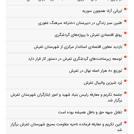
ایرانی آزاد همچون سوریه
طنین سبز زندگی در دبیرستان دخترانه سرهنگ غفوری
رونق اقتصادی تفرش با پروژه‌های گردشگری
بازدید معاون اقتصادی استاندار مرکزی از شهرستان تفرش
توسعه زیرساخت‌های گردشگری تفرش در دستور کار قرار دارد
توزیع ۸۰ هزار اصله نهال در تفرش
بُرد شیرین والیبال تفرش
جلسه تکریم و معارفه رئیس بنیاد شهید و امور ایثارگران شهرستان تفرش
برگزار شد.
تقابل جبهه حق و باطل همیشه بوده است
آئین تکریم و معارفه فرمانده ناحیه مقاومت بسیج شهرستان تفرش برگزار
شد