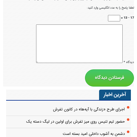
دیدگاه
*
آخرین اخبار
اجرای طرح «زندگی با آیه‌ها» در کانون تفرش
حضور تیم تنیس روی میز تفرش برای اولین در لیگ دسته یک
دشمن به آشوب داخلی امید بسته است
برگزاری جلسه کارگروه فناوری اطلاعات با حضور مدیران استانی
ایرانی آزاد همچون سوریه
طنین سبز زندگی در دبیرستان دخترانه سرهنگ غفوری
رونق اقتصادی تفرش با پروژه‌های گردشگری