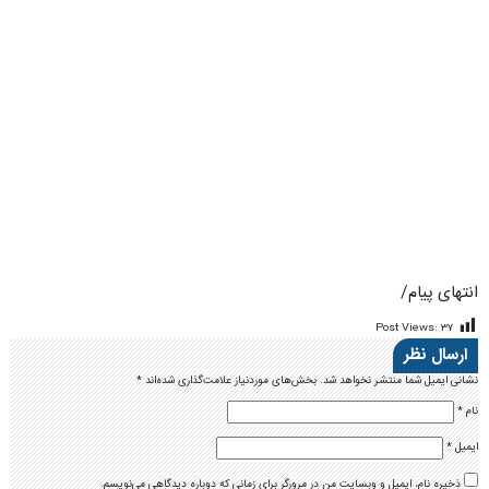
انتهای پیام/
Post Views:
۳۷
ارسال نظر
نشانی ایمیل شما منتشر نخواهد شد.
بخش‌های موردنیاز علامت‌گذاری شده‌اند
*
نام
*
ایمیل
*
ذخیره نام، ایمیل و وبسایت من در مرورگر برای زمانی که دوباره دیدگاهی می‌نویسم.
لطفا پاسخ را به عدد انگلیسی وارد کنید:
17 − 13 =