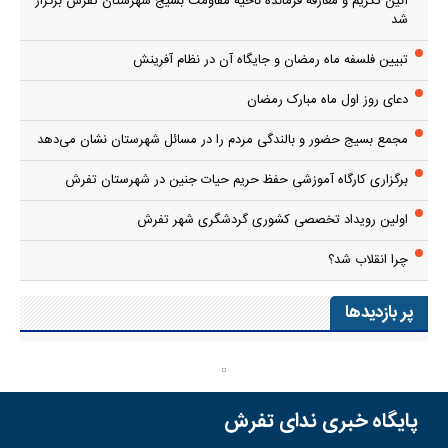
اولین رویداد تخصصی کشوری گردشگری شهر تفرش
چرا انقلاب شد؟
پر بازدیدها
پایگاه خبری ندای تفرش
صفحه نخست
درباره شهرستان تفرش
درباره ما
RSS
تلگرام
آپارات
اینستاگرام
تمام حقوق مادی و معنوی این سایت متعلق به پایگاه خبری
ندای تفرش
است
واستفاده از مطالب با ذکر منبع بلامانع است.