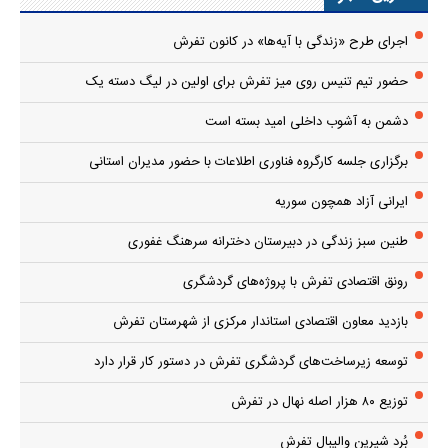
اجرای طرح «زندگی با آیه‌ها» در کانون تفرش
حضور تیم تنیس روی میز تفرش برای اولین در لیگ دسته یک
دشمن به آشوب داخلی امید بسته است
برگزاری جلسه کارگروه فناوری اطلاعات با حضور مدیران استانی
ایرانی آزاد همچون سوریه
طنین سبز زندگی در دبیرستان دخترانه سرهنگ غفوری
رونق اقتصادی تفرش با پروژه‌های گردشگری
بازدید معاون اقتصادی استاندار مرکزی از شهرستان تفرش
توسعه زیرساخت‌های گردشگری تفرش در دستور کار قرار دارد
توزیع ۸۰ هزار اصله نهال در تفرش
بُرد شیرین والیبال تفرش