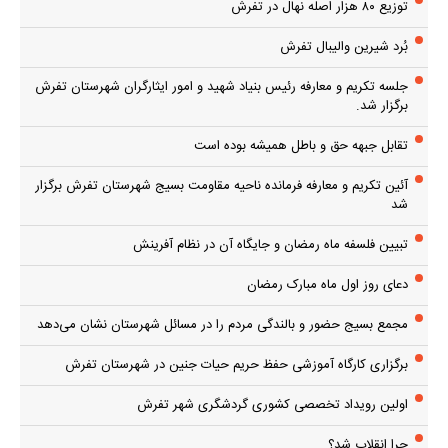
توزیع ۸۰ هزار اصله نهال در تفرش
بُرد شیرین والیبال تفرش
جلسه تکریم و معارفه رئیس بنیاد شهید و امور ایثارگران شهرستان تفرش
برگزار شد.
تقابل جبهه حق و باطل همیشه بوده است
آئین تکریم و معارفه فرمانده ناحیه مقاومت بسیج شهرستان تفرش برگزار
شد
تبیین فلسفه ماه رمضان و جایگاه آن در نظام آفرینش
دعای روز اول ماه مبارک رمضان
مجمع بسیج حضور و بالندگی مردم را در مسائل شهرستان نشان می‌دهد
برگزاری کارگاه آموزشی حفظ حریم حیات جنین در شهرستان تفرش
اولین رویداد تخصصی کشوری گردشگری شهر تفرش
چرا انقلاب شد؟