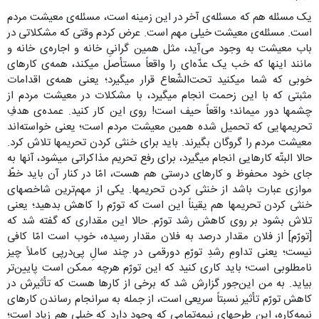
یک مسئله هم که مسئله‌ی آخر در این زمینه است، مسئله‌ی معیشت مردم
است. مسئله‌ی معیشت خیلی مهم است. عرض کردم وقتی که مشکلاتی در
باب معیشت به وجود می‌آید، مثل همین گرانیِ خانه و اجاره‌ی خانه و
مانند اینها که خب یک عدّه‌ای را واقعاً مستأصل میکند، همه‌ی کارهای
خوبی که شما میکنید تحت‌الشّعاع قرار میگیرد؛ یعنی همه‌ی اقدامات
مثبتی که با این زحمت انجام میگیرد، با مشکلات در معیشت مردم از
چشمها دور میماند؛ واقعاً حیف است! روی این کار کنید. عمده‌ی هدفِ
تحریمهایی که تحمیل شده همین معیشت مردم است؛ یعنی خواسته‌اند
معیشت مردم را گروگان بگیرند. باید برای خنثی کردن تحریمها تلاش کرد.
حالا البتّه کارهایی انجام میگیرد، برای رفع تحریم مذاکراتی میشود، آنها به
جای خود محفوظ و کارهای درستی هم هست، امّا در کنار آن باید خطّ
موازی عبارت باشد از خنثی کردن تحریمها. یکی از مهم‌ترین شاخصهای
خنثی کردن تحریمها هم یقیناً این است که تورّم را کاهش بدهید؛‌ یعنی
تلاش بشود بر روی کاهش رشد تورّم. حالا این مقداری که گفته شد که
[تورّم] از فلان مقدار درصد به فلان مقدار رسیده، خوب است امّا کافی
نیست؛ یعنی تداومِ رشدِ تورّمِ دورقمی در چند سالِ پی‌درپی کاملاً چیز
نامطلوبی است؛ باید کاری کنید که این تورّم هرچه ممکن است پایین‌تر
بیاید. به من این‌جور گزارش شد که برخی از کارها هست که تأثیرش در
کاهش تورّم تأثیر نسبتاً سریعی است، از جمله به سرانجام رساندن کارهای
نیمه‌کاره، این طرحهای نیمه‌تمامی که وجود دارد که خیلی هم زیاد است؛