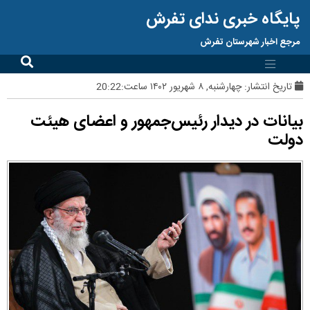
پایگاه خبری ندای تفرش
مرجع اخبار شهرستان تفرش
تاریخ انتشار:
چهارشنبه, ۸ شهریور ۱۴۰۲ ساعت:20:22
بیانات در دیدار رئیس‌جمهور و اعضای هیئت
دولت