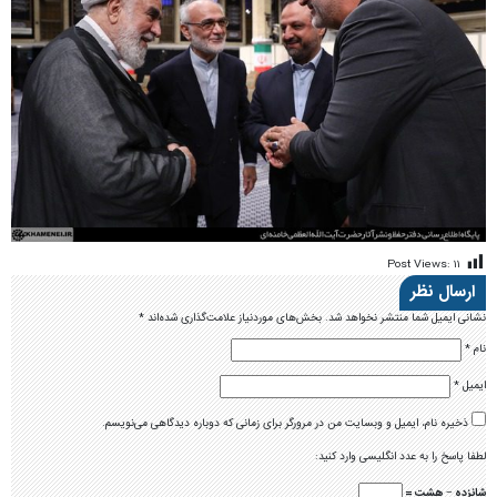
Post Views:
۱۱
ارسال نظر
نشانی ایمیل شما منتشر نخواهد شد.
بخش‌های موردنیاز علامت‌گذاری شده‌اند
*
نام
*
ایمیل
*
ذخیره نام، ایمیل و وبسایت من در مرورگر برای زمانی که دوباره دیدگاهی می‌نویسم.
لطفا پاسخ را به عدد انگلیسی وارد کنید:
شانزده − هشت =