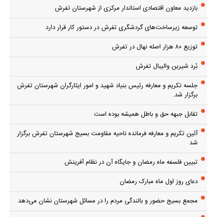
بازدید معاون اقتصادی استاندار مرکزی از شهرستان تفرش
توسعه زیرساخت‌های گردشگری تفرش در دستور کار قرار دارد
توزیع ۸۰ هزار اصله نهال در تفرش
بُرد شیرین والیبال تفرش
جلسه تکریم و معارفه رئیس بنیاد شهید و امور ایثارگران شهرستان تفرش
برگزار شد.
تقابل جبهه حق و باطل همیشه بوده است
آئین تکریم و معارفه فرمانده ناحیه مقاومت بسیج شهرستان تفرش برگزار
شد
تبیین فلسفه ماه رمضان و جایگاه آن در نظام آفرینش
دعای روز اول ماه مبارک رمضان
مجمع بسیج حضور و بالندگی مردم را در مسائل شهرستان نشان می‌دهد