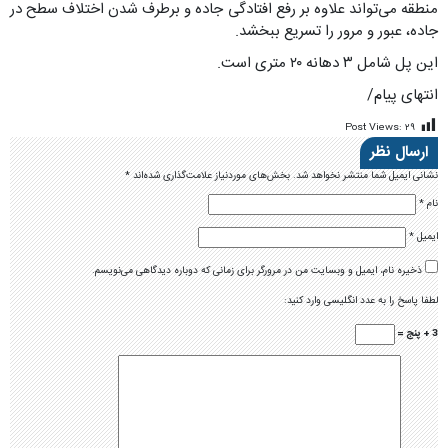
منطقه می‌تواند علاوه بر رفع افتادگی جاده و برطرف شدن اختلاف سطح در
جاده، عبور و مرور را تسریع ببخشد.
این پل شامل ۳ دهانه ۲۰ متری است.
انتهای پیام/
Post Views:
۲۹
ارسال نظر
نشانی ایمیل شما منتشر نخواهد شد.
بخش‌های موردنیاز علامت‌گذاری شده‌اند
*
نام
*
ایمیل
*
ذخیره نام، ایمیل و وبسایت من در مرورگر برای زمانی که دوباره دیدگاهی می‌نویسم.
لطفا پاسخ را به عدد انگلیسی وارد کنید:
3 + پنج =