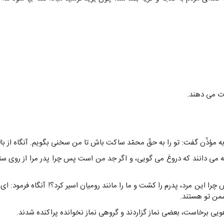
ت می دهند.
 مؤذّن گفت: تو را به حقّ محمّد ساکت باش تا من سخنی بگویم. آنگاه از بال
می دانند که دروغ می گویی، و اگر جد من است پس چرا پدر مرا از روی ستم
 این مرد، پدرم را کشت و ما را مانند رومیان اسیر کرد؟! آنگاه فرمود: 
شمن تو هستند.
اهویی برخاست، بعضی نماز گزاردند و گروهی نماز نخوانده پراکنده شدند.