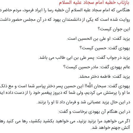
بازتاب خطبه امام سجاد علیه السلام
هنگامی که امام سجاد علیه السلام آن خطبه رسا را ایراد فرمود، مردم حاضر 
روایت شده است که یکی از دانشمندان یهود که در آن مجلس حضور داشت 
این جوان کیست؟
یزید گفت: او علی بن الحسین است.
یهودی گفت: حسین کیست؟
یزید در جواب گفت: پسر علی بن ابی طالب می باشد.
عالم یهودی گفت: مادر حسین کیست؟
یزید گفت: فاطمه دختر محمّد.
یهودی گفت: سبحان اللَّه!! این حسین پسر دختر پیامبر شما است و مع ذلک او
ما او را پرستش می کردیم، ولی شما که دیروز پیغمبر خود را از دست داده اید
در این حال یزید عصبانی شد و فرمان داد تا او را بزنند.
در این هنگام آن یهودی برخاست و گفت:
اگر می خواهید مرا بزنید بزنید، می خواهید بکشید بکشید، رها می کنید ره
آتش جهنم خواهد شد.