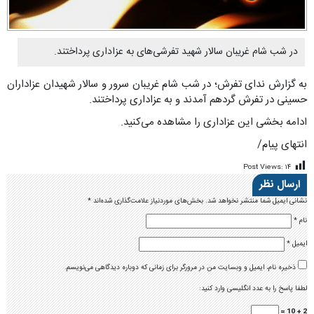
در شب شام غریبان سالار شهید تفرشی‌های به عزاداری پرداختند.
به گزارش ندای تفرش؛ در شب شام غریبان سرور و سالار شهیدان عزاداران
حسینی در تفرش گردهم آمدند و به عزاداری پرداختند.
ادامه بخشی این عزاداری را مشاهده می‌کنید.
انتهای پیام/
Post Views:
۱۴
ارسال نظر
نشانی ایمیل شما منتشر نخواهد شد.
بخش‌های موردنیاز علامت‌گذاری شده‌اند
*
نام
*
ایمیل
*
ذخیره نام، ایمیل و وبسایت من در مرورگر برای زمانی که دوباره دیدگاهی می‌نویسم.
لطفا پاسخ را به عدد انگلیسی وارد کنید:
2 + 10 =