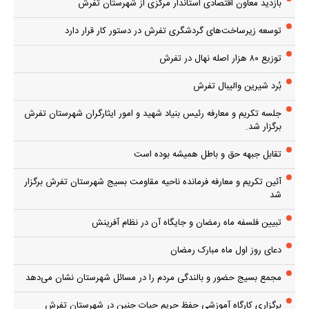
بازدید معاون اقتصادی استاندار مرکزی از شهرستان تفرش
توسعه زیرساخت‌های گردشگری تفرش در دستور کار قرار دارد
توزیع ۸۰ هزار اصله نهال در تفرش
بُرد شیرین والیبال تفرش
جلسه تکریم و معارفه رئیس بنیاد شهید و امور ایثارگران شهرستان تفرش
برگزار شد.
تقابل جبهه حق و باطل همیشه بوده است
آئین تکریم و معارفه فرمانده ناحیه مقاومت بسیج شهرستان تفرش برگزار
شد
تبیین فلسفه ماه رمضان و جایگاه آن در نظام آفرینش
دعای روز اول ماه مبارک رمضان
مجمع بسیج حضور و بالندگی مردم را در مسائل شهرستان نشان می‌دهد
برگزاری کارگاه آموزشی حفظ حریم حیات جنین در شهرستان تفرش