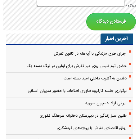
دیدگاه
*
آخرین اخبار
اجرای طرح «زندگی با آیه‌ها» در کانون تفرش
حضور تیم تنیس روی میز تفرش برای اولین در لیگ دسته یک
دشمن به آشوب داخلی امید بسته است
برگزاری جلسه کارگروه فناوری اطلاعات با حضور مدیران استانی
ایرانی آزاد همچون سوریه
طنین سبز زندگی در دبیرستان دخترانه سرهنگ غفوری
رونق اقتصادی تفرش با پروژه‌های گردشگری