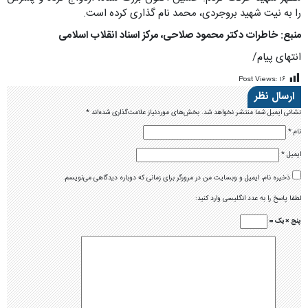
را به نیت شهید بروجردی، محمد نام گذاری کرده است.
منبع: خاطرات دکتر محمود صلاحی، مرکز اسناد انقلاب اسلامی
انتهای پیام/
Post Views:
۱۶
ارسال نظر
نشانی ایمیل شما منتشر نخواهد شد.
بخش‌های موردنیاز علامت‌گذاری شده‌اند
*
نام
*
ایمیل
*
ذخیره نام، ایمیل و وبسایت من در مرورگر برای زمانی که دوباره دیدگاهی می‌نویسم.
لطفا پاسخ را به عدد انگلیسی وارد کنید:
پنج × یک =