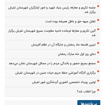
جلسه تکریم و معارفه رئیس بنیاد شهید و امور ایثارگران شهرستان تفرش
برگزار شد.
تقابل جبهه حق و باطل همیشه بوده است
آئین تکریم و معارفه فرمانده ناحیه مقاومت بسیج شهرستان تفرش برگزار
شد
تبیین فلسفه ماه رمضان و جایگاه آن در نظام آفرینش
دعای روز اول ماه مبارک رمضان
مجمع بسیج حضور و بالندگی مردم را در مسائل شهرستان نشان می‌دهد
برگزاری کارگاه آموزشی حفظ حریم حیات جنین در شهرستان تفرش
اولین رویداد تخصصی کشوری گردشگری شهر تفرش
چرا انقلاب شد؟
پر بازدیدها