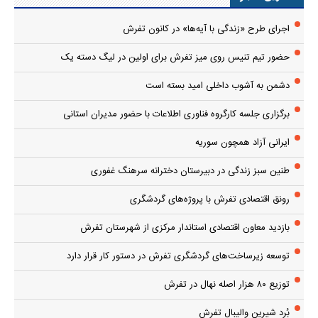
اجرای طرح «زندگی با آیه‌ها» در کانون تفرش
حضور تیم تنیس روی میز تفرش برای اولین در لیگ دسته یک
دشمن به آشوب داخلی امید بسته است
برگزاری جلسه کارگروه فناوری اطلاعات با حضور مدیران استانی
ایرانی آزاد همچون سوریه
طنین سبز زندگی در دبیرستان دخترانه سرهنگ غفوری
رونق اقتصادی تفرش با پروژه‌های گردشگری
بازدید معاون اقتصادی استاندار مرکزی از شهرستان تفرش
توسعه زیرساخت‌های گردشگری تفرش در دستور کار قرار دارد
توزیع ۸۰ هزار اصله نهال در تفرش
بُرد شیرین والیبال تفرش