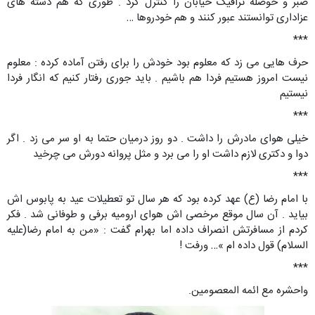
صبر و حوصله ترافیک خیابان را کنترل کرد . طوری که هم دسته های
عزاداری توانستند عبور کنند و هم خودروها …
***
حرف هایی می زد که معلوم بود خودش را برای رفتن آماده کرده : معلوم
نیست امروز هستیم فردا هم باشیم . باید جوری رفتار کنیم که انگار فردا
نیستیم
***
خیلی هوای مادرش را داشت . دو روز درمیان حتما به او سر می زد . اگر
دوا و دکتری لازم داشت او را می برد و مثل پروانه دورش می چرخید
***
با امام رضا (ع) عهد کرده بود که هر سال تو تعطیلات عید به پابوس اش
بیاید . آن سال موقع مرخصی اش هوای ارومیه برفی و طوفانی شد . فکر
کردم از مسافرتش انصراف داده اما بهرام گفت : «من به امام رضا(علیه
السلام) قول داده ام »… ورفت !
***
واحشره مع ائمه المعصومین.