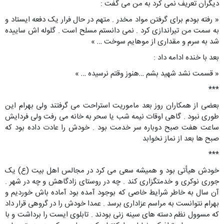
دیگران تعریف نمی کرد به من می گفت :
« رفته بودم برای گرفتن مواد مخدر . متهم در حال فرار یک دفعه ایستاد و
به سمت من تیراندازی کرد . نمی دانستم مسلح است . گلوله اش ساییده
شد به سرم و مقداری از موهایم سوخت … »
بعد با خنده ادامه داد :
« قسمت نشد شهید بشم …هنوز وقتم نرسیده … »
***
بعضی از همکاران روز بعد ماموریت استراحت می گرفتند ولی بهرام این
طوری نبود . گاهی اوقات نیمه شب یا سحر به خانه می رفت ولی فردایش
ساعت هفت صبح دوباره سر خدمت بود . خودش را عادت داده بود که
صبح ها بعد از نماز نخوابد
***
خودش هیأتی بود و همیشه سعی می کرد در مجالس اهل بیت (ع) یک
جوری نوکری و خدمتگزاری کند . چه در روستای زادگاهش و چه در شهر .
آن سال به خاطر شرایط خاصی که بوجود آمده بود آماده باش خوردیم و
بهرام نتوانست به مراسم عزاداری برسد . عمدا خودش را در گروهی قرار داد
که مسوول نظم دسته های سینه زنی بودند . تابلوی ایست را برداشت و با