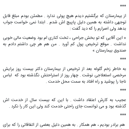
***
از بیمارستان که برگشتیم دیدم هیچ پولی ندارد . مطمئن بودم مبلغ قابل
توجهی داشته به همین دلیل پاپیچ اش شدم . ابتدا نمی خواست جواب
بدهد ولی اصرارم را که دید گفت :
« این آقایی که تو بخش جراحی ، تخت کناری ام بود وضعیت مالی خوبی
نداشت . موقع ترخیص پول کم آورد . من هم هر چی داشتم دادم به
صندوق بیمارستان »
***
به خاطر زخم گلوله بعد از ترخیص از بیمارستان دکتر بیست روز برایش
مرخصی استعلاجی نوشت . چهار روز از استراحتش نگذشته بود که لباس
ناجا را پوشید و راه افتاد به سمت محل خدمت .
***
عجیب به کارش اعتقاد داشت . با این که بیست سال از خدمت اش
گذشته بود و می توانست جای راحتی خدمت کند ولی این کار را نکرد .
***
هم برادر بودیم ، هم همکار . به همین دلیل بعضی از اتفاقاتی را که برای