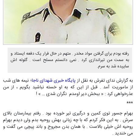
رفته بودم برای گرفتن مواد مخدر . متهم در حال فرار یک دفعه ایستاد و
به سمت من تیراندازی کرد . نمی دانستم مسلح است . گلوله اش
ساییده شد به سرم.
به گزارش ندای تفرش به نقل از
پایگاه خبری شهدای ناجا
؛ نیمه های شب
از ماموریت آمد . قبل از این که به او خسته نباشید بگویم ، از من
عذرخواهی کرد : « ببخش دیر اومدم نگران شدی … » !
***
بهرام جسور توی کمین و درگیری تیر خورده بود . رفتم بیمارستان بالای
سرش . به این فکر کردم که با چه زبانی بهش روحیه بدم ولی دیدم بهرام
روحیه اش خیلی بالاست . با همان بدن مجروح و باند پیچی می گفت و
می خندید .