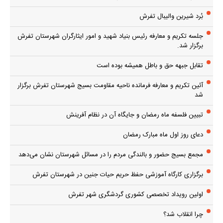
بُرد شیرین والیبال تفرش
جلسه تکریم و معارفه رئیس بنیاد شهید و امور ایثارگران شهرستان تفرش
برگزار شد.
تقابل جبهه حق و باطل همیشه بوده است
آئین تکریم و معارفه فرمانده ناحیه مقاومت بسیج شهرستان تفرش برگزار
شد
تبیین فلسفه ماه رمضان و جایگاه آن در نظام آفرینش
دعای روز اول ماه مبارک رمضان
مجمع بسیج حضور و بالندگی مردم را در مسائل شهرستان نشان می‌دهد
برگزاری کارگاه آموزشی حفظ حریم حیات جنین در شهرستان تفرش
اولین رویداد تخصصی کشوری گردشگری شهر تفرش
چرا انقلاب شد؟