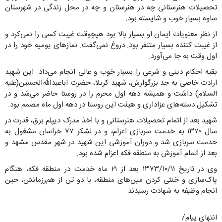
تحصیلات هنرستانی چه در هنرستان و چه در محل زندگی در شهرستان
ساوه بسیار خوب و شایسته بود.
از نظر معنویات ایمان او بسیار بالا بود هیچوقت غیبت کسی را نمی‌کرد و
از غیبت کننده بسیار متنفر بود. دروغ نمی‌گفت. نمازهای یومیه خود را در
اول وقت به جا می‌آورد.
بقیه احکام دینی و شرعی را بسیار خوب و عالی انجام می‌داد. این شهید
ارادت خاصی به جد بزرگوارش، شهید کربلا، حضرت اباعبدالله‌الحسین(علیه
السلام) داشت و همیشه دهه اول محرم را در روستا حاضر می‌شد و در
تشکیل دسته‌های عزاداری و هیئت این روستا در دهه اول ماه مصمم بود.
شهید بعد از اتمام تحصیلات هنرستانی و با اخذ مدرک دیپلم برق، قدرت در
سال ۱۳۷۰ به خدمت سربازی اعزام، و در لشکر ۷۷ خراسان مشغول به
خدمت سربازی شد و دوران آموزشی این شهید در شهر مقدس مشهد و
بعد از اتمام آموزش به منطقه فکه اعزام شده بود.
وی در تاریخ ۱۳۷۳/۱۰/۱۱ بعد از ۲۱ ماه خدمت در منطقه فکه، هنگام
پاک‌سازی و خنثی کردن مین‌های منطقه، با دو تن از هم‌رزمانش، حین
انجام وظیفه به شهادت رسیدند.
انتهای پیام/