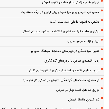
اجرای طرح «زندگی با آیه‌ها» در کانون تفرش
حضور تیم تنیس روی میز تفرش برای اولین در لیگ دسته یک
دشمن به آشوب داخلی امید بسته است
برگزاری جلسه کارگروه فناوری اطلاعات با حضور مدیران استانی
ایرانی آزاد همچون سوریه
طنین سبز زندگی در دبیرستان دخترانه سرهنگ غفوری
رونق اقتصادی تفرش با پروژه‌های گردشگری
بازدید معاون اقتصادی استاندار مرکزی از شهرستان تفرش
توسعه زیرساخت‌های گردشگری تفرش در دستور کار قرار دارد
توزیع ۸۰ هزار اصله نهال در تفرش
بُرد شیرین والیبال تفرش