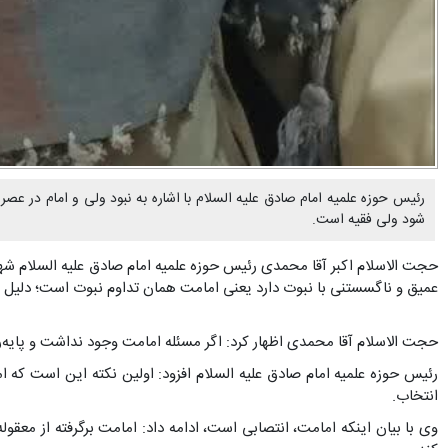
رئیس حوزه علمیه امام صادق علیه السلام با اشاره به نبود ولی و امام در ع
شود ولی فقیه است.
حجت الاسلام اکبر آقا محمدی رئیس حوزه علمیه امام صادق علیه السلام شهر
عمیق و ناگسستنی با نبوت دارد یعنی امامت همان تداوم نبوت است؛ دلیل 
حجت الاسلام آقا محمدی اظهار کرد: اگر مسئله امامت وجود نداشت و پایه‌ریزی نمی‌شد و خداوند
رئیس حوزه علمیه امام صادق علیه السلام افزود: اولین نکته این است که 
انتخاب.
وی با بیان اینکه امامت، انتصابی است، ادامه داد: امامت برگرفته از معقو