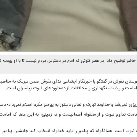
صر حاضر توضیح داد: در عصر کنونی که امام در دسترس مردم نیست تا با او بیعت ک
ستان تفرش در گفتگو با خبرنگار اجتماعی ندای تفرش ضمن تبریک به مناسبت 
امامت و ولایت، نگهداری و محافظت از دستاوردهای نبوت پیامبران است.
 تبارک و تعالی دستور به پیامبر مکرم اسلام نمی‌داد؛ دستاوردهای۲۳ ساله نبی مکرم اسلام از ب
امامت تداوم نبوت و از معقوله آسمانیست و نه زمینی؛ به این معنا که امام
له نبوت است. همانگونه که پیامبر را باید خداوند انتخاب کند جانشین پیامبر