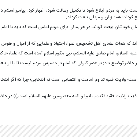
ید به مردم ابلاغ شود تا تکمیل رسالت شود، اظهار کرد: پیامبر اسلام در ه
 زمان خودشان بیعت کردند، در هر زمانی برای مردم امامی است که باید با ام
اند که همات علمای اهل تشخیص، تقوا، اجتهاد و علمایی که از امیال و هوس
السلام، امام صادق علیه السلام، نبی مکرم اسلام آمده است که علما، حاکم
عصر حاضر توضیح داد: در عصر کنونی که امام در دسترس مردم نیست تا با او بی
است؛ ولایت فقیه تداوم امامت و انتصابی است نه انتخابی؛ چرا که اگر انتخا
 ولایت فقیه تکذیب انبیا و ائمه معصومین علیهم السلام است.)) در حاضر ا