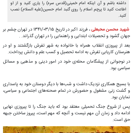
داشته باشم و آن اینکه امام خمینی(قدس سره) را یاری کنید و از او
اطاعت کنید تا پرچم اسلام را روی گنبد امام حسین(علیه السلام) نصب
کنید.
شهید محسن محبعلی
، فرزند اکبر در تاریخ ۱۳۴۱/۰۳/۱۵ در تهران چشم بر
جهان گشود و تحصیلات ابتدایی و راهنمایی را در تهران گذراند. .
بعد از پیروزی انقلاب همراه با خانواده به شهر تفرش بازگشتند و او در
هنرستان کاریابی تفرش به ادامه تحصیل و کسب علم و دانش پرداخت.
در نوجوانی از پیشگامان محله‌ی خود در امور دینی و مذهبی و مسائل
سیاسی بود.
با بسیج همکاری نزدیک داشت و شب‌ها با دیگر دوستان خود به پاسداری
و گشت زنی مشغول و حضورش در تمام صحنه‌های اجتماعی و سیاسی،
نمایان بود.
پس از شروع جنگ تحمیلی معتقد بود که باید جنگ را تا پیروزی نهایی
ادامه داد و زمان آن مهم نیست و آنچه که مهم است، پیروز ساختن جبهه
حق است.