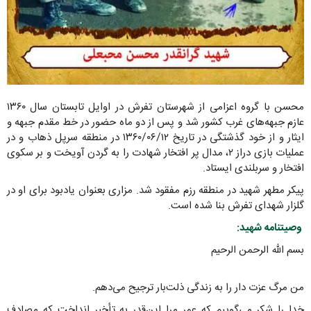
محسن با گروه اعزامی از شهرستان تفرش در اوایل تابستان سال ۱۳۶۰
عازم جبهه‌های غرب کشور شد و پس از دو ماه حضور در خط مقدم جبهه و
ایثار و از خود گذشتگی در تاریخ ۱۳۶۰/۰۶/۱۲ در منطقه سرپل ذهاب و در
عملیات بازی دراز ۲، مدال پر افتخار شهادت را به گردن آویخت و بر سکوی
افتخار و سربلندی ایستاد.
پیکر مطهر شهید در منطقه رزم مفقود شد. مزاری بعنوان یادبود برای او در
گلزار شهدای تفرش بنا شده است.
وصیتنامه شهید:
بسم الله الرحمن الرحیم
من مرگ عزت دار را به زندگی ذلت‌بار ترجیح می‌دهم.
خدا را شکر می‌گوییم که عمر مرا این‌قدر به تأخیر انداخت که مصادف