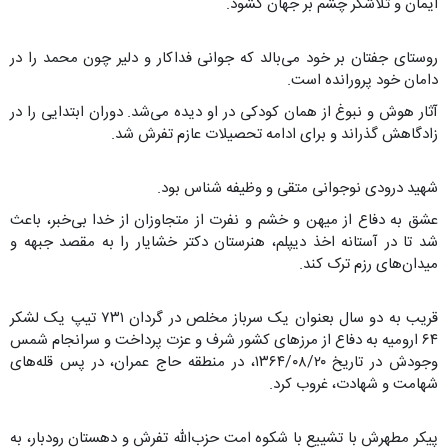
ایمان و تلاشگر چشم بر جهان گشود.
روستای جفتان بر خود می‌بالد که جوانی فداکار و دلیر چون محمد را در
دامان خود پرورانده است.
آثار هوش و نبوغ از همان کودکی در او دیده می‌شد. دوران ابتدایی را در
زادگاهش گذراند و برای ادامه تحصیلات عازم تفرش شد.
شهید درودی نوجوانی متقی و وظیفه شناس بود.
عشق به دفاع از میهن و خشم و نفرت از متجاوزان از خدا بی‌خبر، باعث
شد تا در آستانه اخذ دیپلم، هنرستان دکتر خشایار را به مقصد جبهه و
میدان‌های رزم ترک کند.
قریب به دو سال بعنوان یک سرباز مخلص در گردان ۷۳۱ تیپ یک لشکر
۶۴ ارومیه به دفاع از مرز‌های کشور شرف و عزت پرداخت و سرانجام شمس
وجودش در تاریخ ۱۳۶۴/۰۸/۲۰، در منطقه حاج عمران، در پس قله‌های
شهامت و شهادت، غروب کرد.
پیکر مطهرش با تشییع با شکوه امت حزب‌الله تفرش و دهستان رودبار، به