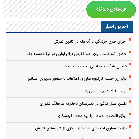
آخرین اخبار
اجرای طرح «زندگی با آیه‌ها» در کانون تفرش
حضور تیم تنیس روی میز تفرش برای اولین در لیگ دسته یک
دشمن به آشوب داخلی امید بسته است
برگزاری جلسه کارگروه فناوری اطلاعات با حضور مدیران استانی
ایرانی آزاد همچون سوریه
طنین سبز زندگی در دبیرستان دخترانه سرهنگ غفوری
رونق اقتصادی تفرش با پروژه‌های گردشگری
بازدید معاون اقتصادی استاندار مرکزی از شهرستان تفرش