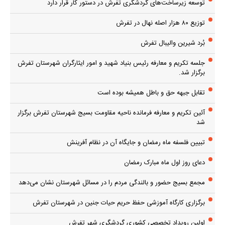
توسعه زیرساخت‌های گردشگری تفرش در دستور کار قرار دارد
توزیع ۸۰ هزار اصله نهال در تفرش
بُرد شیرین والیبال تفرش
جلسه تکریم و معارفه رئیس بنیاد شهید و امور ایثارگران شهرستان تفرش
برگزار شد.
تقابل جبهه حق و باطل همیشه بوده است
آئین تکریم و معارفه فرمانده ناحیه مقاومت بسیج شهرستان تفرش برگزار
شد
تبیین فلسفه ماه رمضان و جایگاه آن در نظام آفرینش
دعای روز اول ماه مبارک رمضان
مجمع بسیج حضور و بالندگی مردم را در مسائل شهرستان نشان می‌دهد
برگزاری کارگاه آموزشی حفظ حریم حیات جنین در شهرستان تفرش
اولین رویداد تخصصی کشوری گردشگری شهر تفرش