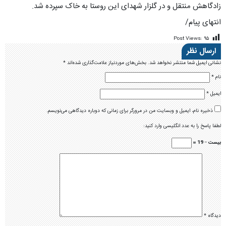
زادگاهش منتقل و در گلزار شهدای این روستا به خاک سپرده شد.
انتهای پیام/
Post Views:
۹۵
ارسال نظر
نشانی ایمیل شما منتشر نخواهد شد.
بخش‌های موردنیاز علامت‌گذاری شده‌اند
*
نام
*
ایمیل
*
ذخیره نام، ایمیل و وبسایت من در مرورگر برای زمانی که دوباره دیدگاهی می‌نویسم.
لطفا پاسخ را به عدد انگلیسی وارد کنید:
بیست − 19 =
دیدگاه
*