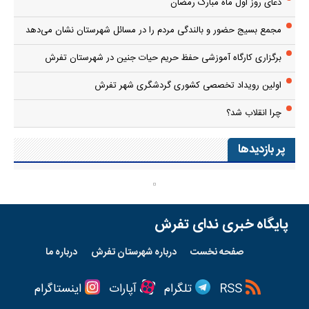
دعای روز اول ماه مبارک رمضان
مجمع بسیج حضور و بالندگی مردم را در مسائل شهرستان نشان می‌دهد
برگزاری کارگاه آموزشی حفظ حریم حیات جنین در شهرستان تفرش
اولین رویداد تخصصی کشوری گردشگری شهر تفرش
چرا انقلاب شد؟
پر بازدیدها
پایگاه خبری ندای تفرش
صفحه نخست
درباره شهرستان تفرش
درباره ما
RSS
تلگرام
آپارات
اینستاگرام