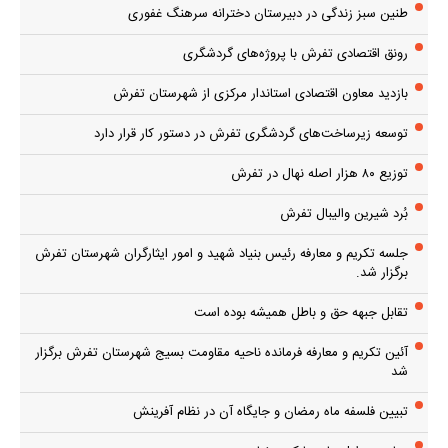
طنین سبز زندگی در دبیرستان دخترانه سرهنگ غفوری
رونق اقتصادی تفرش با پروژه‌های گردشگری
بازدید معاون اقتصادی استاندار مرکزی از شهرستان تفرش
توسعه زیرساخت‌های گردشگری تفرش در دستور کار قرار دارد
توزیع ۸۰ هزار اصله نهال در تفرش
بُرد شیرین والیبال تفرش
جلسه تکریم و معارفه رئیس بنیاد شهید و امور ایثارگران شهرستان تفرش
برگزار شد.
تقابل جبهه حق و باطل همیشه بوده است
آئین تکریم و معارفه فرمانده ناحیه مقاومت بسیج شهرستان تفرش برگزار
شد
تبیین فلسفه ماه رمضان و جایگاه آن در نظام آفرینش