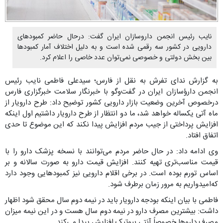
نایب رئیس انجمن داروسازان ایران گفت: درحال حاضر کمبود‌های
دارویی در کشور سه رقمی شده است و به دلیل اختلاف آمار کمبودها
بین بخش دولتی و خصوصی نمی‌توان عدد خاصی را اعلام کرد.
به گزارش ندای تفرش به نقل از فارس؛ سیدعلی فاطمی نایب رئیس
انجمن دارؤسازان ایران در گفت‌وگو با خبرنگار سلامت خبرگزاری فارس
درخصوص آخرین وضعیت بازار دارویی کشور توضیح داد: طرح دارویار از
ماه آتی یکساله خواهد شد، ما دو انتظار از طرح دارویار داشتیم اول اینکه
افزایش پرداختی از جیب مردم افزایش پیدا نکند که این موضوع تا حدی
اتفاق افتاد.
وی ادامه داد: در حال حاضر مردم می‌توانند با نسخه پزشک دارو را با
قیمت مناسب‌تری تهیه کنند. افزایش قیمت دارو به صورت سالانه و بر
اساس تورم بوده است. در برخی اقلام دارویی نیز کمبود‌هایی وجود دارد
که‌امیدواریم به مرور زمان برطرف شود.
فاطمی با بیان اینکه بودجه دارویار باید در نیمه دوم سال محقق شود اظهار
داشت: بیشترین مصرف دارو در نیمه دوم سال هست و در این نیمه میزان
مصرف دارو‌ها خصوصاً آنتی بیوتیک افزایش پیدا می‌کند.