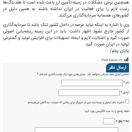
همچنین برخی مشکلات در زمینه تأمین ارز باعث شده است تا هلدینگ‌ها
رغبت لازم را برای فعالیت در ایران نداشته باشند به همین دلیل در
کشور‌های همسایه سرمایه‌گذاری می‌کنند.
وی با اشاره به اینکه نباید عرصه در داخل کشور تنگ باشد تا سرمایه‌گذاری
از کشور خارج نشود اظهار داشت: باید در این زمینه ریشه‌یابی اصولی
صورت گیرد و اعتباارت لازم و ایجاد تسهیلات برای افزایش تولید و گسترش
تولید در ایران صورت گیرد.
پایان پیام/
Post Views:
۲۲
ارسال نظر
نشانی ایمیل شما منتشر نخواهد شد.
بخش‌های موردنیاز علامت‌گذاری شده‌اند
*
نام
*
ایمیل
*
ذخیره نام، ایمیل و وبسایت من در مرورگر برای زمانی که دوباره دیدگاهی می‌نویسم.
لطفا پاسخ را به عدد انگلیسی وارد کنید:
سه × پنج =