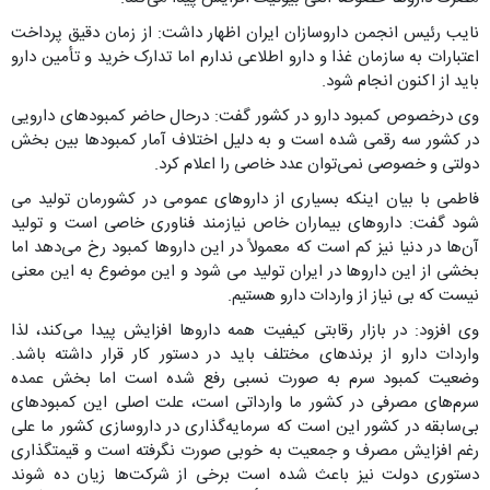
نایب رئیس انجمن داروسازان ایران اظهار داشت: از زمان دقیق پرداخت
اعتبارات به سازمان غذا و دارو اطلاعی ندارم اما تدارک خرید و تأمین دارو
باید از اکنون انجام شود.
وی درخصوص کمبود دارو در کشور گفت: درحال حاضر کمبود‌های دارویی
در کشور سه رقمی شده است و به دلیل اختلاف آمار کمبودها بین بخش
دولتی و خصوصی نمی‌توان عدد خاصی را اعلام کرد.
فاطمی با بیان اینکه بسیاری از دارو‌های عمومی در کشورمان تولید می
شود گفت: دارو‌های بیماران خاص نیازمند فناوری خاصی است و تولید
آن‌ها در دنیا نیز کم است که معمولاً در این دارو‌ها کمبود رخ می‌دهد اما
بخشی از این دارو‌ها در ایران تولید می شود و این موضوع به این معنی
نیست که بی نیاز از واردات دارو هستیم.
وی افزود: در بازار رقابتی کیفیت همه دارو‌ها افزایش پیدا می‌کند، لذا
واردات دارو از برند‌های مختلف باید در دستور کار قرار داشته باشد.
وضعیت کمبود سرم به صورت نسبی رفع شده است اما بخش عمده
سرم‌های مصرفی در کشور ما وارداتی است، علت اصلی این کمبود‌های
بی‌سابقه در کشور این است که سرمایه‌گذاری در داروسازی کشور ما علی
رغم افزایش مصرف و جمعیت به خوبی صورت نگرفته است و قیمتگذاری
دستوری دولت نیز باعث شده است برخی از شرکت‌ها زیان ده شوند