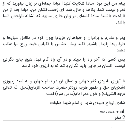
پیام من این بود. مبادا شکایت کنید! مبادا جمله‌ای بر زبان بیاورید که از
قدر و قیمت شما، بکاهد و حال، شما ای زحمت‌کشان من، مبادا بعد از من
ناراحت باشید! مبادا کلمه‌ای بر زبان جاری سازید که نشانه ناراحتی شما
باشد.
پدر و مادرم و برادران و خواهران عزیزم! چون کوه در مقابل سیل‌ها و
طوفان‌ها پایدار باشید. نکند پیش دشمن با نگرانی خود، روح مرا عذاب
دهید.
پس کسی که آخر راه را ببیند و در آن راه گام نهد، هیچ جای نگرانی
نیست. انسان در جایی باید نگران باشد که به آرزوی خود نرسد.
با آرزوی نابودی کفر جهانی و عمال آن در تمام جهان و به امید پیروزی
لشکریان حق و ظهور هرچه زودتر حضرت صاحب الزمان(عجل الله تعالی
فرجه الشریف) و طول عمر امام(قدس سره) امت.
شادی ارواح طیبه‌ی شهدا و امام شهدا صلوات
Post Views:
۴۴
2 نظر