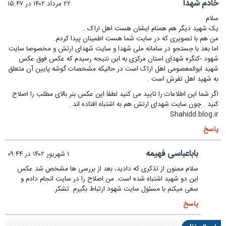
خادم شهدا
۲۲ مرداد ۱۴۰۲ در ۱۵:۴۷
سلام
یک شهید دیگر هم همنام ایشان هست اهل اراک .
من هم با تصویری که در سایت شما هست اطمینان پیدا کردم.
اما بعد با جستجو در سامانه ملی شهدا و سایت شهدای ارتش و مخصوصا سایت
شهود -کنگره شهدای استان مرکزی به این نتیجه رسیدم که عکس فوق عکس
شهید ابوالمعصومی اهل اراک است‌ در حالیکه مشخصات گوشه پایین آن متعلق
به شهید اهل تفرش است .
اگر شما این اطلاعات را تایید می کنید لطفا این عکس بنر بالای مطلب را اصلاح
کنید . چون سایت شهدای ارتش هم به اشتباه افتاده اند‌ .
Shahidd.blog.ir
پاسخ
باباعباسی فهیمه
۱ شهریور ۱۴۰۲ در ۰۹:۴۴
سلام ممنون از تذکری که دادید، بعد از بررسی ها مشخص شد عکس
این دو شهید اشتباه شده است. من اصلاح را در سایت انجام دادم و
سعی میکنم با مسئول سایت شهود ارتباط بگیرم. تشکر
پاسخ