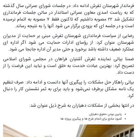
فرماندار شهرستان تفرش ادامه داد: در جلسات شورای عمرانی سال گذشته
که به ریاست اسدی معاون عمرانی استاندار در سالن جلسات فرمانداری
تشکیل شد ۲۲ مصوبه داشتیم که تاکنون فقط ۷ مصوبه به اتمام نرسیده
است و در جلسه ای که بزودی برگزار می شود آنها را به نتیجه رساند.
رضایی از سیاست فرمانداری شهرستان تفرش مبنی بر حمایت از مدیران
شهرستان عنوان کرد: از رؤسای ادارات حمایت می شود اگر اداره ای
عملکرد ضعیف داشته باشد برخورد و حتی مدیر آن اداره جابجا می شود.
ضمنا بیاتی نماینده تفرش آشتیان فراهان در مجلس شورای اسلامی
تصریح کرد: بهترین عبادت خدمت به خلق است و نباید این فرضت را از
دست داد.
بیاتی راهکار حل مشکلات را پیگیری آنها دانست و ادامه داد: صرف تنظیم
یک نامه مشکل برطرف نمی‌شود و باید برای به ثمر نشستن کار را دنبال
کرد.
در انتها بخشی از مشکلات دهیاران به شرح ذیل عنوان شد:
پایین بودن حقوق دهیاران
کمبود منابع برای انجام طرح ها و پیگیری پروژه ها