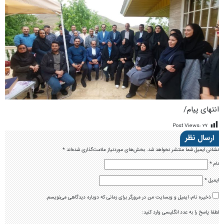
انتهای پیام/
Post Views:
۲۷
ارسال نظر
نشانی ایمیل شما منتشر نخواهد شد.
بخش‌های موردنیاز علامت‌گذاری شده‌اند
*
نام
*
ایمیل
*
ذخیره نام، ایمیل و وبسایت من در مرورگر برای زمانی که دوباره دیدگاهی می‌نویسم.
لطفا پاسخ را به عدد انگلیسی وارد کنید: