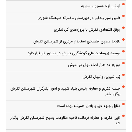
ایرانی آزاد همچون سوریه
طنین سبز زندگی در دبیرستان دخترانه سرهنگ غفوری
رونق اقتصادی تفرش با پروژه‌های گردشگری
بازدید معاون اقتصادی استاندار مرکزی از شهرستان تفرش
توسعه زیرساخت‌های گردشگری تفرش در دستور کار قرار دارد
توزیع ۸۰ هزار اصله نهال در تفرش
بُرد شیرین والیبال تفرش
جلسه تکریم و معارفه رئیس بنیاد شهید و امور ایثارگران شهرستان تفرش
برگزار شد.
تقابل جبهه حق و باطل همیشه بوده است
آئین تکریم و معارفه فرمانده ناحیه مقاومت بسیج شهرستان تفرش برگزار
شد