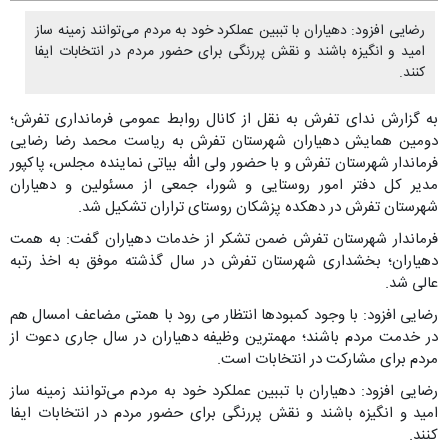
رضایی افزود: دهیاران با تببین عملکرد خود به مردم می‌توانند زمینه ساز
امید و انگیزه باشند و نقش پررنگی برای حضور مردم در انتخابات ایفا
کنند.
به گزارش ندای تفرش به نقل از کانال روابط عمومی فرمانداری تفرش؛
دومین همایش دهیاران شهرستان تفرش به ریاست محمد رضا رضایی
فرماندار شهرستان تفرش و با حضور ولی الله بیاتی نماینده مجلس، پاکپور
مدیر کل دفتر امور روستایی و شورا، جمعی از مسئولین و دهیاران
شهرستان تفرش در دهکده پزشکان روستای تراران تشکیل شد.
فرماندار شهرستان تفرش ضمن تشکر از خدمات دهیاران گفت: به همت
دهیاران؛ بخشداری شهرستان تفرش در سال گذشته موفق به اخذ رتبه
عالی شد.
رضایی افزود: با وجود کمبودها انتظار می رود با همتی مضاعف امسال هم
در خدمت مردم باشند؛ مهمترین وظیفه دهیاران در سال جاری دعوت از
مردم برای مشارکت در انتخابات است.
رضایی افزود: دهیاران با تببین عملکرد خود به مردم می‌توانند زمینه ساز
امید و انگیزه باشند و نقش پررنگی برای حضور مردم در انتخابات ایفا
کنند.