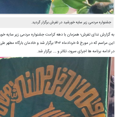
جشنواره مردمی زیر سایه خورشید در تفرش برگزار گردید.
به گزارش ندای تفرش؛ همزمان با دهه کرامت جشنواره مردمی زیر سایه خورش
این مراسم که در مورخ ۵ خردادماه ۱۴۰۲ برگزار شد و خادمان بارگاه مطهر علی ابن موسی الرضا علیه السلام و پرچم متبرک آستان قدس رضوی، مردم و مسئولین حضور داشتند.
در ادامه برنامه ها اجرای سرود، تئاتر و …. برگزار شد.