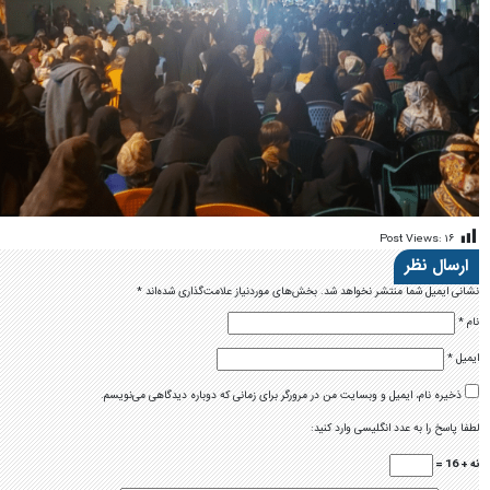
Post Views:
۱۶
ارسال نظر
نشانی ایمیل شما منتشر نخواهد شد.
بخش‌های موردنیاز علامت‌گذاری شده‌اند
*
نام
*
ایمیل
*
ذخیره نام، ایمیل و وبسایت من در مرورگر برای زمانی که دوباره دیدگاهی می‌نویسم.
لطفا پاسخ را به عدد انگلیسی وارد کنید:
نه + 16 =
دیدگاه
*