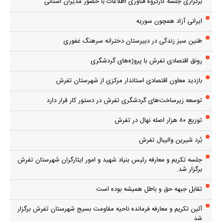
برگزاری جلسه کارگروه فناوری اطلاعات با حضور مدیران استانی
ایرانی آزاد همچون سوریه
طنین سبز زندگی در دبیرستان دخترانه سرهنگ غفوری
رونق اقتصادی تفرش با پروژه‌های گردشگری
بازدید معاون اقتصادی استاندار مرکزی از شهرستان تفرش
توسعه زیرساخت‌های گردشگری تفرش در دستور کار قرار دارد
توزیع ۸۰ هزار اصله نهال در تفرش
بُرد شیرین والیبال تفرش
جلسه تکریم و معارفه رئیس بنیاد شهید و امور ایثارگران شهرستان تفرش
برگزار شد.
تقابل جبهه حق و باطل همیشه بوده است
آئین تکریم و معارفه فرمانده ناحیه مقاومت بسیج شهرستان تفرش برگزار
شد