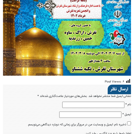
Post Views:
۶
ارسال نظر
نشانی ایمیل شما منتشر نخواهد شد.
بخش‌های موردنیاز علامت‌گذاری شده‌اند
*
نام
*
ایمیل
*
ذخیره نام، ایمیل و وبسایت من در مرورگر برای زمانی که دوباره دیدگاهی می‌نویسم.
لطفا پاسخ را به عدد انگلیسی وارد کنید: