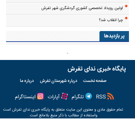
اولین رویداد تخصصی کشوری گردشگری شهر تفرش
چرا انقلاب شد؟
پر بازدیدها
پایگاه خبری ندای تفرش
صفحه نخست
درباره شهرستان تفرش
درباره ما
RSS
تلگرام
آپارات
اینستاگرام
تمام حقوق مادی و معنوی این سایت متعلق به پایگاه خبری
ندای تفرش
است
واستفاده از مطالب با ذکر منبع بلامانع است.