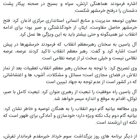
اشاره فرمودند هماهنگی ارتش، سپاه و بسیج در صحنه پیکار پشت
دشمنان را درفتح خرمشهر شکست.
معاون توسعه مدیریت و منابع انسانی استانداری مرکزی اذعان کرد: فتح
خرمشهر حاصل مقاومت، ایثار، از خودگذشتگی و صبر بود؛ برای ادامه
انقلاب نیز همینگونه و حتی بیشتر باید به این ویژگی ها عمل کرد.
آل یاسین به سخنان رهبرمعظم انقلاب که فرمودند خرمشهرها در پیش
است اشاره کرد و گفت: رهبر معظم انقلاب تاکید کردند عرصه، عرصه
نظامی نیست و خیلی سخت تر از عرصه نظامی است.
وی تصریح کرد: با توجه به سخنان رهبر معظم انقلاب تعقیبات بعد از نماز
تلاش در فضای مجازی است؛ مسائل و مشکلات، آشوب ها و اغتشاشاتی
که در کشور است از عدم توجه به جهاد تبیین است
آل یاسین راه موفقیت را تبعیت از رهبری عنوان کرد: تبعیت کامل با صبر،
توکل، اقدام به موقع و اندازه میسر خواهد شد.
وی مطالعه بیانیه گام دوم انقلاب را به همگان توصیه و خاطر نشان کرد:
بیانیه گام دوم یک نکته ویژه دارد؛ خودسازی و آمادگی برای ظهور است که
نکته ای ارزشمند است.
از دیگر برنامه های روز بزرگداشت سوم خرداد خیرمقدم فرماندار تفرش،