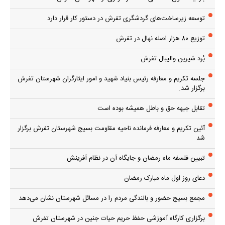
توسعه زیرساخت‌های گردشگری تفرش در دستور کار قرار دارد
توزیع ۸۰ هزار اصله نهال در تفرش
بُرد شیرین والیبال تفرش
جلسه تکریم و معارفه رئیس بنیاد شهید و امور ایثارگران شهرستان تفرش
برگزار شد.
تقابل جبهه حق و باطل همیشه بوده است
آئین تکریم و معارفه فرمانده ناحیه مقاومت بسیج شهرستان تفرش برگزار
شد
تبیین فلسفه ماه رمضان و جایگاه آن در نظام آفرینش
دعای روز اول ماه مبارک رمضان
مجمع بسیج حضور و بالندگی مردم را در مسائل شهرستان نشان می‌دهد
برگزاری کارگاه آموزشی حفظ حریم حیات جنین در شهرستان تفرش