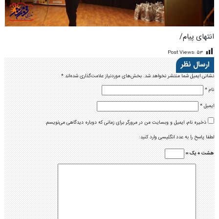
انتهای پیام/
Post Views:
۵۳
ارسال نظر
نشانی ایمیل شما منتشر نخواهد شد.
بخش‌های موردنیاز علامت‌گذاری شده‌اند
*
نام
*
ایمیل
*
ذخیره نام، ایمیل و وبسایت من در مرورگر برای زمانی که دوباره دیدگاهی می‌نویسم.
لطفا پاسخ را به عدد انگلیسی وارد کنید:
هشت + یک =