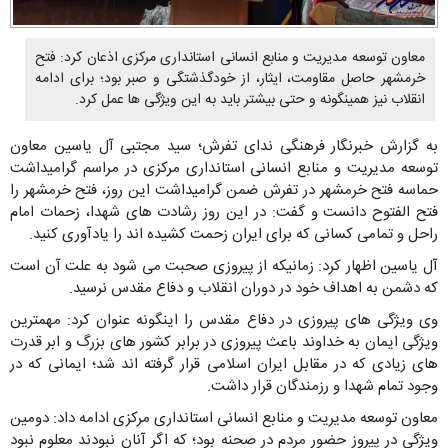
معاون توسعه مدیریت و منابع انسانی استانداری مرکزی اذعان کرد: فتح
خرمشهر حاصل مقاومت، ایثار، از خودگذشتگی و صبر بود؛ برای ادامه
انقلاب نیز همینگونه و حتی بیشتر باید به این ویژگی ها عمل کرد.
به گزارش خبرنگار فرهنگی ندای تفرش؛ سید مجتبی آل یاسین معاون
توسعه مدیریت و منابع انسانی استانداری مرکزی در مراسم گرامیداشت
حماسه فتح خرمشهر در تفرش ضمن گرامیداشت این روز، فتح خرمشهر را
فتح الفتوح دانست و گفت: در این روز رشادت های شهدا، زحمات امام
راحل و تمامی کسانی که برای ایران زحمت کشیده اند را یادآوری کنید.
آل یاسین اظهار کرد: زمانیکه از پیروزی صحبت می شود به علت آن است
که دشمن به اهداف خود در دوران انقلاب و دفاع مقدس نرسید.
وی ویژگی های پیروزی در دفاع مقدس را اینگونه عنوان کرد: مهمترین
ویژگی ایمان به خداوند باعث پیروزی در برابر کشور های بزرگ و ابر قدرت
های زیادی که در مقابل ایران اسلامی قرار گرفته اند شد؛ ایمانی که در
وجود تمام شهدا و رزمندگان قرار داشت.
معاون توسعه مدیریت و منابع انسانی استانداری مرکزی ادامه داد: دومین
ویژگی در پیروز حضور مردم در صحنه بود؛ که اگر آنان نبودند معلوم نبود