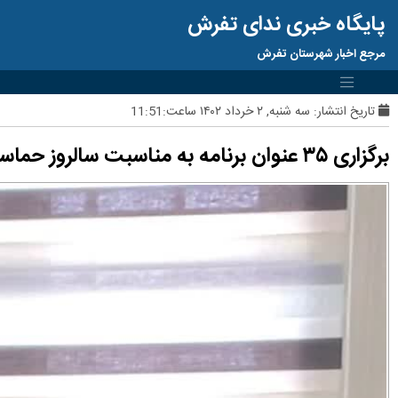
پایگاه خبری ندای تفرش
مرجع اخبار شهرستان تفرش
تاریخ انتشار:
سه شنبه, ۲ خرداد ۱۴۰۲ ساعت:11:51
برگزاری ۳۵ عنوان برنامه به مناسبت سالروز حماسه آزادسازی خرمشهر