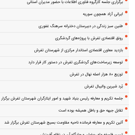
برگزاری جلسه کارگروه فناوری اطلاعات با حضور مدیران استانی
ایرانی آزاد همچون سوریه
طنین سبز زندگی در دبیرستان دخترانه سرهنگ غفوری
رونق اقتصادی تفرش با پروژه‌های گردشگری
بازدید معاون اقتصادی استاندار مرکزی از شهرستان تفرش
توسعه زیرساخت‌های گردشگری تفرش در دستور کار قرار دارد
توزیع ۸۰ هزار اصله نهال در تفرش
بُرد شیرین والیبال تفرش
جلسه تکریم و معارفه رئیس بنیاد شهید و امور ایثارگران شهرستان تفرش برگزار 
تقابل جبهه حق و باطل همیشه بوده است
آئین تکریم و معارفه فرمانده ناحیه مقاومت بسیج شهرستان تفرش برگزار شد
تبیین فلسفه ماه رمضان و جایگاه آن در نظام آفرینش