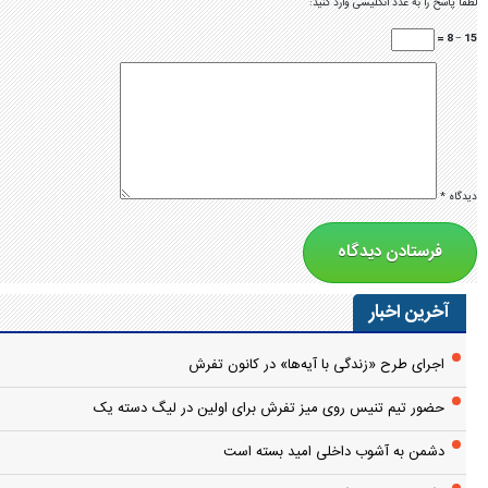
لطفا پاسخ را به عدد انگلیسی وارد کنید:
15 − 8 =
دیدگاه
*
آخرین اخبار
اجرای طرح «زندگی با آیه‌ها» در کانون تفرش
حضور تیم تنیس روی میز تفرش برای اولین در لیگ دسته یک
دشمن به آشوب داخلی امید بسته است