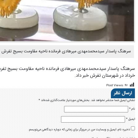
سرهنگ پاسدار سیدمحمدمهدی میرهادی فرمانده ناحیه مقاومت بسیج تفرش از برگزاری ۳۵عنوان برنامه به مناسبت سوم خرداد در شهرستا
خرداد در شهرستان تفرش خبر داد.
Post Views:
۴۲
ارسال نظر
نشانی ایمیل شما منتشر نخواهد شد.
بخش‌های موردنیاز علامت‌گذاری شده‌اند
*
نام
*
ایمیل
*
ذخیره نام، ایمیل و وبسایت من در مرورگر برای زمانی که دوباره دیدگاهی می‌نویسم.