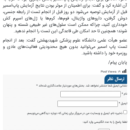
آن اشاره کرد و گفت: برای اطمینان از موثر بودن نتایج آزمایش پاپ‌اسمیر
قبل از آزمایش توصیه می‌شود دو روز قبل از انجام تست از رابطه جنسی،
دوش گرفتن، داروهای واژینال، فوم‌ها، کرم‌ها یا ژل‌های اسپرم کش
خودداری کنید، چراکه ممکن است سلول‌های غیر طبیعی شسته و پنهان
شوند؛ همچنین تا حد امکان طی قاعدگی این تست را انجام ندهید.
عضو هیأت علمی دانشگاه علوم پزشکی شهیدبهشتی گفت: بعد از انجام
تست پاپ اسمیر می‌توانید بدون هیچ محدودیتی فعالیت‌های عادی و
روزمره خود را داشته باشید.
پایان پیام/
Post Views:
۱۹
ارسال نظر
نشانی ایمیل شما منتشر نخواهد شد.
بخش‌های موردنیاز علامت‌گذاری شده‌اند
*
نام
*
ایمیل
*
ذخیره نام، ایمیل و وبسایت من در مرورگر برای زمانی که دوباره دیدگاهی می‌نویسم.
لطفا پاسخ را به عدد انگلیسی وارد کنید: