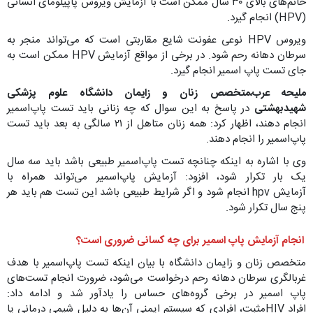
خانم‌های بالای ۳۰ سال ممکن است با آزمایش ویروس پاپیلومای انسانی
(HPV) انجام گیرد.
ویروس HPV نوعی عفونت شایع مقاربتی است که می‌تواند منجر به
سرطان دهانه رحم شود. در برخی از مواقع آزمایش HPV ممکن است به
جای تست پاپ اسمیر انجام گیرد.
ملیحه عرب،متخصص زنان و زایمان دانشگاه علوم پزشکی
شهیدبهشتی
در پاسخ به این سوال که چه زنانی باید تست پاپ‌اسمیر
انجام دهند، اظهار‌ کرد: همه زنان متاهل از ۲۱ سالگی به بعد باید تست
پاپ‌اسمیر را انجام دهند.
وی با اشاره به اینکه چنانچه تست پاپ‌اسمیر طبیعی باشد باید سه سال
یک بار تکرار شود، افزود: آزمایش پاپ‌اسمیر می‌تواند همراه با
آزمایش hpv انجام شود و اگر شرایط طبیعی باشد این تست هم باید هر
پنج سال تکرار شود.
انجام آزمایش پاپ اسمیر برای چه کسانی ضروری است؟
متخصص زنان و زایمان دانشگاه با بیان اینکه تست پاپ‌اسمیر با هدف
غربالگری سرطان دهانه رحم درخواست می‌شود، ضرورت انجام تست‌های
پاپ اسمیر در برخی گروه‌های حساس را یادآور شد و ادامه داد:
افراد HIVمثبت، افرادی که سیستم ایمنی آن‌ها به دلیل شیمی درمانی یا