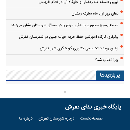
تبیین فلسفه ماه رمضان و جایگاه آن در نظام آفرینش
دعای روز اول ماه مبارک رمضان
مجمع بسیج حضور و بالندگی مردم را در مسائل شهرستان نشان می‌دهد
برگزاری کارگاه آموزشی حفظ حریم حیات جنین در شهرستان تفرش
اولین رویداد تخصصی کشوری گردشگری شهر تفرش
چرا انقلاب شد؟
پر بازدیدها
پایگاه خبری ندای تفرش
صفحه نخست
درباره شهرستان تفرش
درباره ما