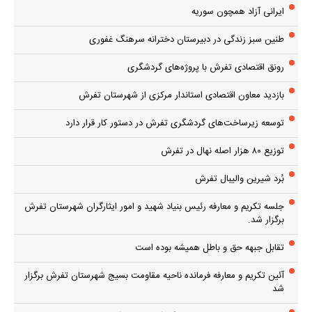
ایرانی آزاد همچون سوریه
طنین سبز زندگی در دبیرستان دخترانه سرهنگ غفوری
رونق اقتصادی تفرش با پروژه‌های گردشگری
بازدید معاون اقتصادی استاندار مرکزی از شهرستان تفرش
توسعه زیرساخت‌های گردشگری تفرش در دستور کار قرار دارد
توزیع ۸۰ هزار اصله نهال در تفرش
بُرد شیرین والیبال تفرش
جلسه تکریم و معارفه رئیس بنیاد شهید و امور ایثارگران شهرستان تفرش
برگزار شد.
تقابل جبهه حق و باطل همیشه بوده است
آئین تکریم و معارفه فرمانده ناحیه مقاومت بسیج شهرستان تفرش برگزار
شد