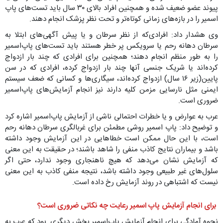
پیوند عضو ضعیف شده و همچنین افراد بالای ۳۰ سال باید تست‌های پاپ
اسمیر را در بازه‌های زمانی کوتاه‌تر و تحت نظر پزشک انجام دهند.
وی هشدار داد: افرادی‌که از نظر سرطان و یا پیش آگهی‌های ابتلا به
سرطان دهانه رحم یا سرویکس پر خطر هستند باید تست‌های پاپ‌اسمیر
را به طور منظم انجام دهند؛ همچنین برای افرادی که چند بار ازدواج
کرده‌اند یا شریک جنسی آنها چند بار ازدواج کرده، افرادی که در سن
پایین(زیر ۱۶ سال) ازدواج کرده‌اند، سیگاری‌ها و کسانی که ضعف سیستم
ایمنی مثل نارسایی مزمن کلیه دارند نیز انجام آزمایش‌های پاپ‌اسمیر
ضروری است.
عرب به عوارض و یا خطرات احتمالی ناشی از آزمایش پاپ‌اسمیر اشاره کرد
و توضیح داد: پاپ اسمیر روشی مطمئن برای غربالگری سرطان دهانه رحم
است، با این حال ممکن است خطاهایی در این آزمایش وجود داشته
باشد و بیماران نتایج کاذب منفی را شاهد باشند؛ در حقیقت به این معنی
که آزمایش نشان می‌دهد که هیچ ناهنجاری وجود ندارد، حتی اگر
سلول‌های غیر طبیعی وجود داشته باشد، نتیجه منفی کاذب به این معنی
نیست که اشتباهی در روند آزمایش رخ داده است.
برای انجام آزمایش پاپ اسمیر رعایت چه نکاتی ضروری است؟
نحوه آمادگی برای انجام آزمایش پاپ‌اسمیر بخش دیگری بود که عرب به