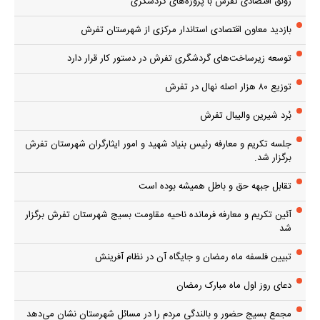
رونق اقتصادی تفرش با پروژه‌های گردشگری
بازدید معاون اقتصادی استاندار مرکزی از شهرستان تفرش
توسعه زیرساخت‌های گردشگری تفرش در دستور کار قرار دارد
توزیع ۸۰ هزار اصله نهال در تفرش
بُرد شیرین والیبال تفرش
جلسه تکریم و معارفه رئیس بنیاد شهید و امور ایثارگران شهرستان تفرش
برگزار شد.
تقابل جبهه حق و باطل همیشه بوده است
آئین تکریم و معارفه فرمانده ناحیه مقاومت بسیج شهرستان تفرش برگزار
شد
تبیین فلسفه ماه رمضان و جایگاه آن در نظام آفرینش
دعای روز اول ماه مبارک رمضان
مجمع بسیج حضور و بالندگی مردم را در مسائل شهرستان نشان می‌دهد