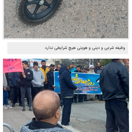
وظیفه شرعی و دینی و هویتی هیچ شرایطی ندارد