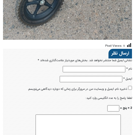
Post Views:
۱۱
ارسال نظر
نشانی ایمیل شما منتشر نخواهد شد.
بخش‌های موردنیاز علامت‌گذاری شده‌اند
*
نام
*
ایمیل
*
ذخیره نام، ایمیل و وبسایت من در مرورگر برای زمانی که دوباره دیدگاهی می‌نویسم.
لطفا پاسخ را به عدد انگلیسی وارد کنید:
2 × پنج =