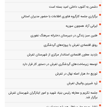
دشمن به آشوب داخلی امید بسته است
برگزاری جلسه کارگروه فناوری اطلاعات با حضور مدیران استانی
ایرانی آزاد همچون سوریه
طنین سبز زندگی در دبیرستان دخترانه سرهنگ غفوری
رونق اقتصادی تفرش با پروژه‌های گردشگری
بازدید معاون اقتصادی استاندار مرکزی از شهرستان تفرش
توسعه زیرساخت‌های گردشگری تفرش در دستور کار قرار دارد
توزیع ۸۰ هزار اصله نهال در تفرش
بُرد شیرین والیبال تفرش
جلسه تکریم و معارفه رئیس بنیاد شهید و امور ایثارگران شهرستان تفرش
برگزار شد.
تقابل جبهه حق و باطل همیشه بوده است