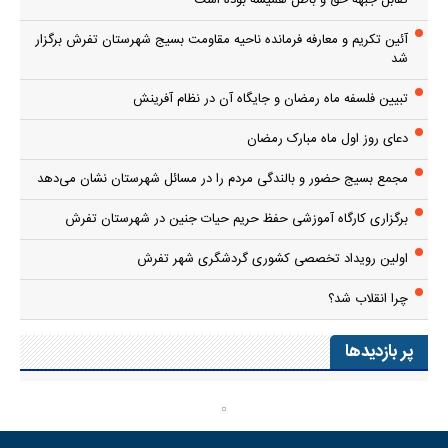
آئین تکریم و معارفه فرمانده ناحیه مقاومت بسیج شهرستان تفرش برگزار
شد
تبیین فلسفه ماه رمضان و جایگاه آن در نظام آفرینش
دعای روز اول ماه مبارک رمضان
مجمع بسیج حضور و بالندگی مردم را در مسائل شهرستان نشان می‌دهد
برگزاری کارگاه آموزشی حفظ حریم حیات جنین در شهرستان تفرش
اولین رویداد تخصصی کشوری گردشگری شهر تفرش
چرا انقلاب شد؟
پر بازدیدها