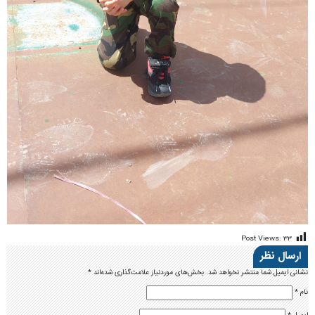
Post Views:
۳۳
ارسال نظر
نشانی ایمیل شما منتشر نخواهد شد.
بخش‌های موردنیاز علامت‌گذاری شده‌اند
*
نام
*