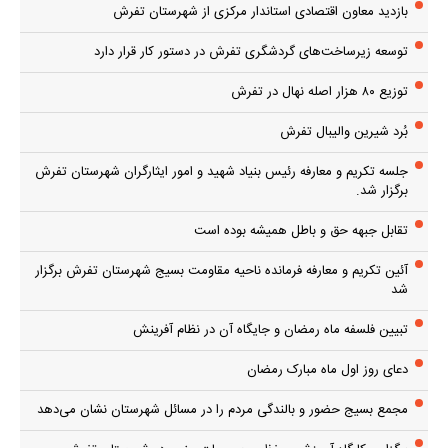
بازدید معاون اقتصادی استاندار مرکزی از شهرستان تفرش
توسعه زیرساخت‌های گردشگری تفرش در دستور کار قرار دارد
توزیع ۸۰ هزار اصله نهال در تفرش
بُرد شیرین والیبال تفرش
جلسه تکریم و معارفه رئیس بنیاد شهید و امور ایثارگران شهرستان تفرش
برگزار شد.
تقابل جبهه حق و باطل همیشه بوده است
آئین تکریم و معارفه فرمانده ناحیه مقاومت بسیج شهرستان تفرش برگزار
شد
تبیین فلسفه ماه رمضان و جایگاه آن در نظام آفرینش
دعای روز اول ماه مبارک رمضان
مجمع بسیج حضور و بالندگی مردم را در مسائل شهرستان نشان می‌دهد