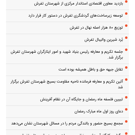
بازدید معاون اقتصادی استاندار مرکزی از شهرستان تفرش
توسعه زیرساخت‌های گردشگری تفرش در دستور کار قرار دارد
توزیع ۸۰ هزار اصله نهال در تفرش
بُرد شیرین والیبال تفرش
جلسه تکریم و معارفه رئیس بنیاد شهید و امور ایثارگران شهرستان تفرش
برگزار شد.
تقابل جبهه حق و باطل همیشه بوده است
آئین تکریم و معارفه فرمانده ناحیه مقاومت بسیج شهرستان تفرش برگزار
شد
تبیین فلسفه ماه رمضان و جایگاه آن در نظام آفرینش
دعای روز اول ماه مبارک رمضان
مجمع بسیج حضور و بالندگی مردم را در مسائل شهرستان نشان می‌دهد