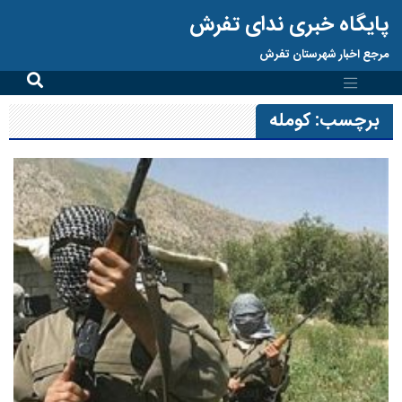
پایگاه خبری ندای تفرش
مرجع اخبار شهرستان تفرش
برچسب:
کومله