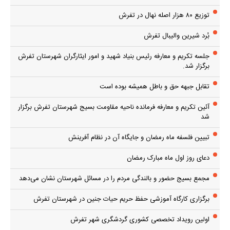
توزیع ۸۰ هزار اصله نهال در تفرش
بُرد شیرین والیبال تفرش
جلسه تکریم و معارفه رئیس بنیاد شهید و امور ایثارگران شهرستان تفرش
برگزار شد.
تقابل جبهه حق و باطل همیشه بوده است
آئین تکریم و معارفه فرمانده ناحیه مقاومت بسیج شهرستان تفرش برگزار
شد
تبیین فلسفه ماه رمضان و جایگاه آن در نظام آفرینش
دعای روز اول ماه مبارک رمضان
مجمع بسیج حضور و بالندگی مردم را در مسائل شهرستان نشان می‌دهد
برگزاری کارگاه آموزشی حفظ حریم حیات جنین در شهرستان تفرش
اولین رویداد تخصصی کشوری گردشگری شهر تفرش