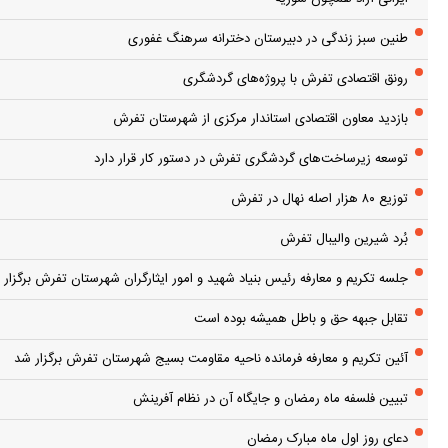
طنین سبز زندگی در دبیرستان دخترانه سرهنگ غفوری
رونق اقتصادی تفرش با پروژه‌های گردشگری
بازدید معاون اقتصادی استاندار مرکزی از شهرستان تفرش
توسعه زیرساخت‌های گردشگری تفرش در دستور کار قرار دارد
توزیع ۸۰ هزار اصله نهال در تفرش
بُرد شیرین والیبال تفرش
جلسه تکریم و معارفه رئیس بنیاد شهید و امور ایثارگران شهرستان تفرش برگزار 
تقابل جبهه حق و باطل همیشه بوده است
آئین تکریم و معارفه فرمانده ناحیه مقاومت بسیج شهرستان تفرش برگزار شد
تبیین فلسفه ماه رمضان و جایگاه آن در نظام آفرینش
دعای روز اول ماه مبارک رمضان