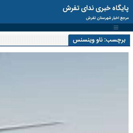
پایگاه خبری ندای تفرش
مرجع اخبار شهرستان تفرش
برچسب:
ناو وینسنس