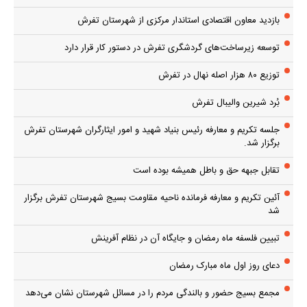
بازدید معاون اقتصادی استاندار مرکزی از شهرستان تفرش
توسعه زیرساخت‌های گردشگری تفرش در دستور کار قرار دارد
توزیع ۸۰ هزار اصله نهال در تفرش
بُرد شیرین والیبال تفرش
جلسه تکریم و معارفه رئیس بنیاد شهید و امور ایثارگران شهرستان تفرش
برگزار شد.
تقابل جبهه حق و باطل همیشه بوده است
آئین تکریم و معارفه فرمانده ناحیه مقاومت بسیج شهرستان تفرش برگزار
شد
تبیین فلسفه ماه رمضان و جایگاه آن در نظام آفرینش
دعای روز اول ماه مبارک رمضان
مجمع بسیج حضور و بالندگی مردم را در مسائل شهرستان نشان می‌دهد