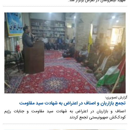
شهید نیلفروشان در تفرش برگزار شد.
گزارش تصویری؛
تجمع بازاریان و اصناف در اعتراض به شهادت سید مقاومت
اصناف و بازاریان در اعتراض به شهادت سید مقاومت و جنایات رژیم
کودک‌کش صهیونیستی تجمع کردند