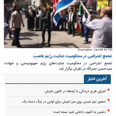
Description: Lavc58.54.100
تجمع اعتراضی در محکومیت جنایت رژیم غاصب
تجمع اعتراضی در محکومیت جنایت‌های رژیم صهیونیستی و شهادت
سیدحسن نصرالله در تفرش برگزار شد.
آخرین اخبار
اجرای طرح «زندگی با آیه‌ها» در کانون تفرش
حضور تیم تنیس روی میز تفرش برای اولین در لیگ دسته یک
دشمن به آشوب داخلی امید بسته است