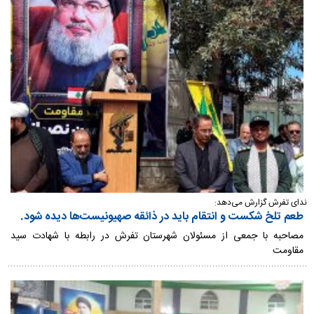
ندای تفرش گزارش می‌دهد:
طعم تلخ شکست و انتقام باید در ذائقه صهیونیست‌ها دیده شود.
مصاحبه با جمعی از مسئولان شهرستان تفرش در رابطه با شهادت سید
مقاومت