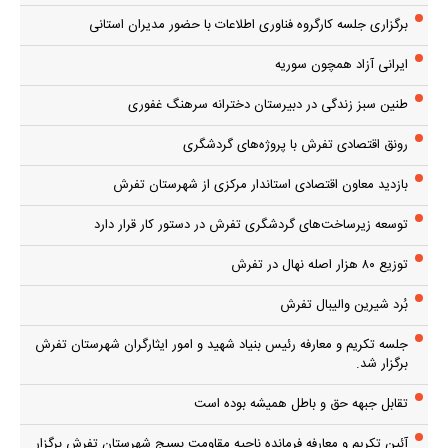
برگزاری جلسه کارگروه فناوری اطلاعات با حضور مدیران استانی
ایرانی آزاد همچون سوریه
طنین سبز زندگی در دبیرستان دخترانه سرهنگ غفوری
رونق اقتصادی تفرش با پروژه‌های گردشگری
بازدید معاون اقتصادی استاندار مرکزی از شهرستان تفرش
توسعه زیرساخت‌های گردشگری تفرش در دستور کار قرار دارد
توزیع ۸۰ هزار اصله نهال در تفرش
بُرد شیرین والیبال تفرش
جلسه تکریم و معارفه رئیس بنیاد شهید و امور ایثارگران شهرستان تفرش
برگزار شد.
تقابل جبهه حق و باطل همیشه بوده است
آئین تکریم و معارفه فرمانده ناحیه مقاومت بسیج شهرستان تفرش برگزار