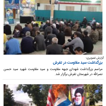
گزارش تصویری؛
بزرگداشت سید مقاومت در تفرش
مراسم بزرگداشت شهدای جبهه مقاومت و سید مقاومت شهید سید حسن
نصرالله در شهرستان تفرش برگزار شد.