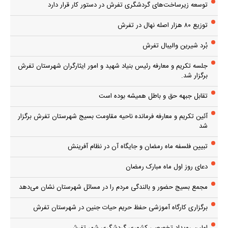
توسعه زیرساخت‌های گردشگری تفرش در دستور کار قرار دارد
توزیع ۸۰ هزار اصله نهال در تفرش
بُرد شیرین والیبال تفرش
جلسه تکریم و معارفه رئیس بنیاد شهید و امور ایثارگران شهرستان تفرش
برگزار شد.
تقابل جبهه حق و باطل همیشه بوده است
آئین تکریم و معارفه فرمانده ناحیه مقاومت بسیج شهرستان تفرش برگزار
شد
تبیین فلسفه ماه رمضان و جایگاه آن در نظام آفرینش
دعای روز اول ماه مبارک رمضان
مجمع بسیج حضور و بالندگی مردم را در مسائل شهرستان نشان می‌دهد
برگزاری کارگاه آموزشی حفظ حریم حیات جنین در شهرستان تفرش
اولین رویداد تخصصی کشوری گردشگری شهر تفرش