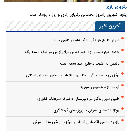
زکریای رازی
پنجم شهریور زادروز محمدبن زکریای رازی و روز داروساز است.
آخرین اخبار
اجرای طرح «زندگی با آیه‌ها» در کانون تفرش
حضور تیم تنیس روی میز تفرش برای اولین در لیگ دسته یک
دشمن به آشوب داخلی امید بسته است
برگزاری جلسه کارگروه فناوری اطلاعات با حضور مدیران استانی
ایرانی آزاد همچون سوریه
طنین سبز زندگی در دبیرستان دخترانه سرهنگ غفوری
رونق اقتصادی تفرش با پروژه‌های گردشگری
بازدید معاون اقتصادی استاندار مرکزی از شهرستان تفرش