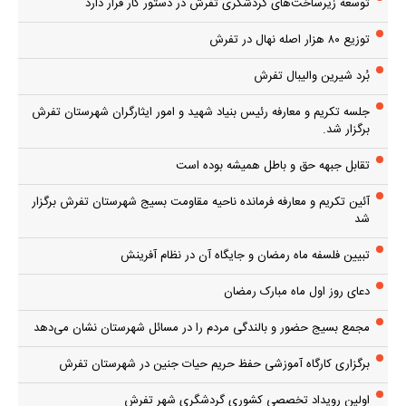
توسعه زیرساخت‌های گردشگری تفرش در دستور کار قرار دارد
توزیع ۸۰ هزار اصله نهال در تفرش
بُرد شیرین والیبال تفرش
جلسه تکریم و معارفه رئیس بنیاد شهید و امور ایثارگران شهرستان تفرش
برگزار شد.
تقابل جبهه حق و باطل همیشه بوده است
آئین تکریم و معارفه فرمانده ناحیه مقاومت بسیج شهرستان تفرش برگزار
شد
تبیین فلسفه ماه رمضان و جایگاه آن در نظام آفرینش
دعای روز اول ماه مبارک رمضان
مجمع بسیج حضور و بالندگی مردم را در مسائل شهرستان نشان می‌دهد
برگزاری کارگاه آموزشی حفظ حریم حیات جنین در شهرستان تفرش
اولین رویداد تخصصی کشوری گردشگری شهر تفرش