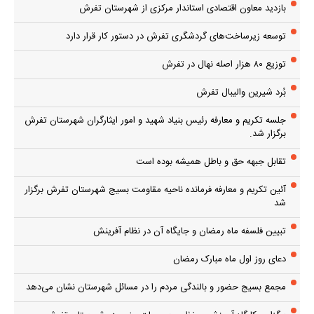
بازدید معاون اقتصادی استاندار مرکزی از شهرستان تفرش
توسعه زیرساخت‌های گردشگری تفرش در دستور کار قرار دارد
توزیع ۸۰ هزار اصله نهال در تفرش
بُرد شیرین والیبال تفرش
جلسه تکریم و معارفه رئیس بنیاد شهید و امور ایثارگران شهرستان تفرش
برگزار شد.
تقابل جبهه حق و باطل همیشه بوده است
آئین تکریم و معارفه فرمانده ناحیه مقاومت بسیج شهرستان تفرش برگزار
شد
تبیین فلسفه ماه رمضان و جایگاه آن در نظام آفرینش
دعای روز اول ماه مبارک رمضان
مجمع بسیج حضور و بالندگی مردم را در مسائل شهرستان نشان می‌دهد