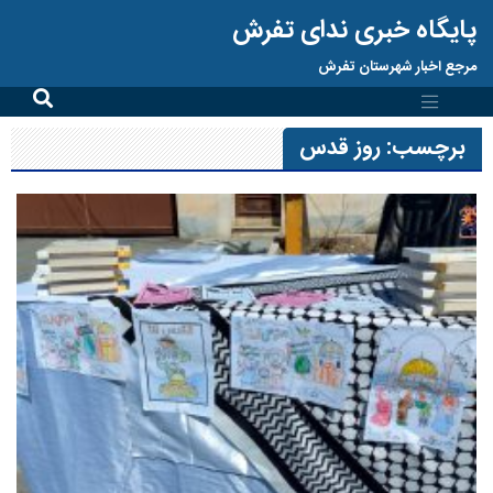
پایگاه خبری ندای تفرش
مرجع اخبار شهرستان تفرش
برچسب:
روز قدس