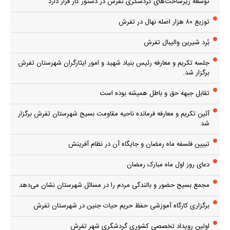
توسعه زیرساخت‌های گردشگری تفرش در دستور کار قرار دارد
توزیع ۸۰ هزار اصله نهال در تفرش
بُرد شیرین والیبال تفرش
جلسه تکریم و معارفه رئیس بنیاد شهید و امور ایثارگران شهرستان تفرش
برگزار شد.
تقابل جبهه حق و باطل همیشه بوده است
آئین تکریم و معارفه فرمانده ناحیه مقاومت بسیج شهرستان تفرش برگزار
شد
تبیین فلسفه ماه رمضان و جایگاه آن در نظام آفرینش
دعای روز اول ماه مبارک رمضان
مجمع بسیج حضور و بالندگی مردم را در مسائل شهرستان نشان می‌دهد
برگزاری کارگاه آموزشی حفظ حریم حیات جنین در شهرستان تفرش
اولین رویداد تخصصی کشوری گردشگری شهر تفرش