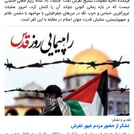
فرمانده ناحیه مقاومت بسیج تفرش گفت: جنایات 76 ساله رژیم جعلی جنایتی
نیست که در بازه زمانی کنونی بتواند آن را کتمان کرد، امروز عملیات
غرورآفرین حماس و حزب الله در مرزهای جغرافیایی با مواجهه با دشمن ظالم
و صهیونیستی، نمایش قدرت جهان اسلام در مقابله با این کفر است.
تقدیر و تشکر؛
تشکر از حضور مردم غیور تفرش