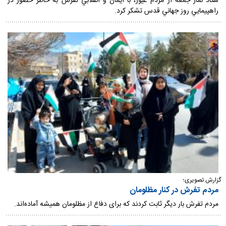
ستاد نماز جمعه از مردم غيور، با ايمان و انقلابي تفرش به خاطر حضور در
راهپيمايي روز جهاني قدس تشكر كرد.
گزارش تصویری؛
مردم تفرش در کنار مظلومان
مردم تفرش بار دیگر ثابت کردند که برای دفاع از مظلومان همیشه آماده‌اند.