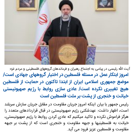
آیت الله رئیسی در پیامی به اجتماع رهبران و فرماندهان گروههای فلسطینی و مردم غزه:
امروز ابتکار عمل در مسئله فلسطین در اختیار گروههای جهادی است/
موضع جمهوری اسلامی ایران از ابتدا تاکنون در حمایت از فلسطین
هیچ تغییری نکرده است/ عادی سازی روابط با رژیم صهیونیستی
خیانت و خنجری از پشت بر ملت فلسطین است
رئیس جمهور با بیان اینکه امروز جریان مقاومت در مقابل جریان سازش سربلند
است، اظهار داشت: عهدشکنی رژیم صهیونیستی در قبال قراردادهای متعدد را
هرگز فراموش نکرده و تاکید میکنیم که عادی کردن روابط با رژیم صهیونیستی،
خیانت به فلسطینیها و جبهه مقاومت و خنجری است که از پشت بر جبهه
مقاومت و فلسطین عزیز فرود می آید.