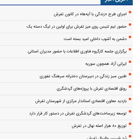
اجرای طرح «زندگی با آیه‌ها» در کانون تفرش
حضور تیم تنیس روی میز تفرش برای اولین در لیگ دسته یک
دشمن به آشوب داخلی امید بسته است
برگزاری جلسه کارگروه فناوری اطلاعات با حضور مدیران استانی
ایرانی آزاد همچون سوریه
طنین سبز زندگی در دبیرستان دخترانه سرهنگ غفوری
رونق اقتصادی تفرش با پروژه‌های گردشگری
بازدید معاون اقتصادی استاندار مرکزی از شهرستان تفرش
توسعه زیرساخت‌های گردشگری تفرش در دستور کار قرار دارد
توزیع ۸۰ هزار اصله نهال در تفرش
بُرد شیرین والیبال تفرش