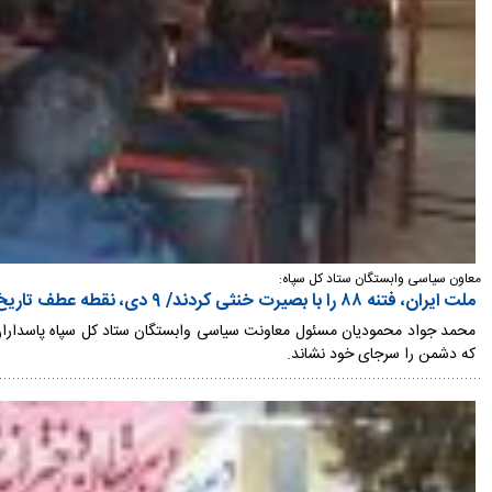
معاون سیاسی وابستگان ستاد کل سپاه:
ملت ایران، فتنه ۸۸ را با بصیرت خنثی کردند/ ۹ دی، نقطه عطف تاریخ ایران شد
که دشمن را سرجای خود نشاند.