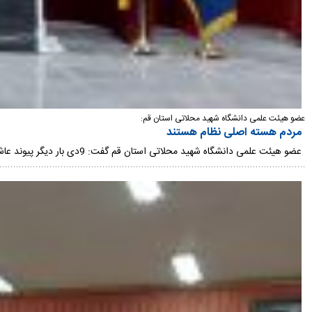
عضو هیئت علمی دانشگاه شهید محلاتی استان قم:
مردم هسته اصلی نظام هستند
عضو هیئت علمی دانشگاه شهید محلاتی استان قم گفت: 9دی بار دیگر پیوند عاشورا و انقلاب را به دشمنان نشان داد و بصیرت مردمی نقاب‌ها را کنار زد.