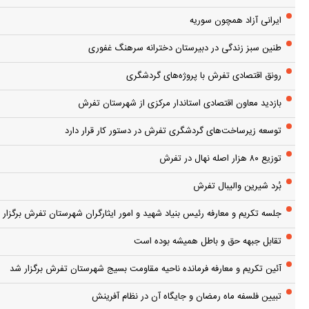
ایرانی آزاد همچون سوریه
طنین سبز زندگی در دبیرستان دخترانه سرهنگ غفوری
رونق اقتصادی تفرش با پروژه‌های گردشگری
بازدید معاون اقتصادی استاندار مرکزی از شهرستان تفرش
توسعه زیرساخت‌های گردشگری تفرش در دستور کار قرار دارد
توزیع ۸۰ هزار اصله نهال در تفرش
بُرد شیرین والیبال تفرش
جلسه تکریم و معارفه رئیس بنیاد شهید و امور ایثارگران شهرستان تفرش برگزار 
تقابل جبهه حق و باطل همیشه بوده است
آئین تکریم و معارفه فرمانده ناحیه مقاومت بسیج شهرستان تفرش برگزار شد
تبیین فلسفه ماه رمضان و جایگاه آن در نظام آفرینش