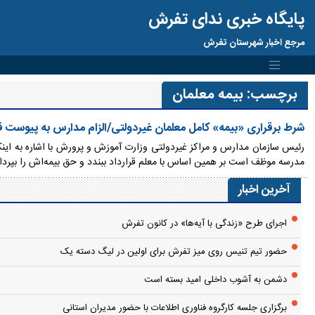
پایگاه خبری ندای تفرش
مرجع اخبار شهرستان تفرش
برچسب:
بیمه معلمان
شرط برقراری «بیمه» کامل معلمان غیردولتی/الزام مدارس به پیوست قر
مدرسه موظف است بر همین اساس با معلم قرارداد ببندد و حق بیمه‌اش را بپرداز
آخرین اخبار
اجرای طرح «زندگی با آیه‌ها» در کانون تفرش
حضور تیم تنیس روی میز تفرش برای اولین در لیگ دسته یک
دشمن به آشوب داخلی امید بسته است
برگزاری جلسه کارگروه فناوری اطلاعات با حضور مدیران استانی