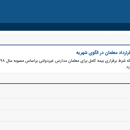
ارداد معلمان در الگوی شهریه
ر
د.