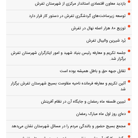
بازدید معاون اقتصادی استاندار مرکزی از شهرستان تفرش
توسعه زیرساخت‌های گردشگری تفرش در دستور کار قرار دارد
توزیع ۸۰ هزار اصله نهال در تفرش
بُرد شیرین والیبال تفرش
جلسه تکریم و معارفه رئیس بنیاد شهید و امور ایثارگران شهرستان تفرش
برگزار شد.
تقابل جبهه حق و باطل همیشه بوده است
آئین تکریم و معارفه فرمانده ناحیه مقاومت بسیج شهرستان تفرش برگزار
شد
تبیین فلسفه ماه رمضان و جایگاه آن در نظام آفرینش
دعای روز اول ماه مبارک رمضان
مجمع بسیج حضور و بالندگی مردم را در مسائل شهرستان نشان می‌دهد