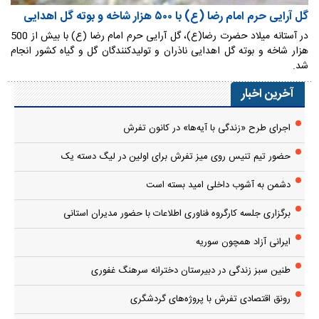
گل آرایی حرم امام رضا (ع) با ۵۰۰ هزار شاخه و بوته گل اهدایی
در آستانه میلاد حضرت رضا(ع)، گل آرایی حرم امام رضا (ع) با بیش از 500
هزار شاخه و بوته گل اهدایی ناذران و تولیدکنندگان گل و گیاه کشور انجام
شد.
آخرین اخبار
اجرای طرح «زندگی با آیه‌ها» در کانون تفرش
حضور تیم تنیس روی میز تفرش برای اولین در لیگ دسته یک
دشمن به آشوب داخلی امید بسته است
برگزاری جلسه کارگروه فناوری اطلاعات با حضور مدیران استانی
ایرانی آزاد همچون سوریه
طنین سبز زندگی در دبیرستان دخترانه سرهنگ غفوری
رونق اقتصادی تفرش با پروژه‌های گردشگری