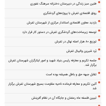
طنین سبز زندگی در دبیرستان دخترانه سرهنگ غفوری
رونق اقتصادی تفرش با پروژه‌های گردشگری
بازدید معاون اقتصادی استاندار مرکزی از شهرستان تفرش
توسعه زیرساخت‌های گردشگری تفرش در دستور کار قرار دارد
توزیع ۸۰ هزار اصله نهال در تفرش
بُرد شیرین والیبال تفرش
جلسه تکریم و معارفه رئیس بنیاد شهید و امور ایثارگران شهرستان تفرش
برگزار شد.
تقابل جبهه حق و باطل همیشه بوده است
آئین تکریم و معارفه فرمانده ناحیه مقاومت بسیج شهرستان تفرش برگزار
شد
تبیین فلسفه ماه رمضان و جایگاه آن در نظام آفرینش