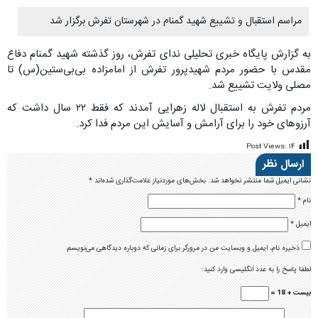
مراسم استقبال و تشییع شهید گمنام در شهرستان تفرش برگزار شد
به گزارش پایگاه خبری تحلیلی ندای تفرش، روز گذشته شهید گمنام دفاع
مقدس با حضور مردم شهیدپرور تفرش از امامزاده بی‌بی‌ستین(س) تا
مصلی ولایت تشییع شد.
مردم تفرش به استقبال لاله زهرایی آمدند که فقط ۲۲ سال داشت که
آرزوهای خود را برای آرامش و آسایش این مردم فدا کرد.
Post Views:
۱۴
ارسال نظر
نشانی ایمیل شما منتشر نخواهد شد.
بخش‌های موردنیاز علامت‌گذاری شده‌اند
*
نام
*
ایمیل
*
ذخیره نام، ایمیل و وبسایت من در مرورگر برای زمانی که دوباره دیدگاهی می‌نویسم.
لطفا پاسخ را به عدد انگلیسی وارد کنید:
بیست + 18 =