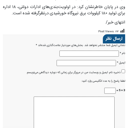
وی در پایان خاطرنشان کرد: در اولویت‌بندی‌های ادارات دولتی، ۱۸ اداره
برای تولید ۱۸۰ کیلووات برق نیروگاه خورشیدی درنظرگرفته شده است.
انتهای خبر/
Post Views:
۲۳
ارسال نظر
نشانی ایمیل شما منتشر نخواهد شد.
بخش‌های موردنیاز علامت‌گذاری شده‌اند
*
نام
*
ایمیل
*
ذخیره نام، ایمیل و وبسایت من در مرورگر برای زمانی که دوباره دیدگاهی می‌نویسم.
لطفا پاسخ را به عدد انگلیسی وارد کنید:
3 × 5 =