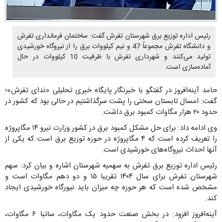
رئیس اداره توزیع برق شهرستان تفرش گفت: ساختمان فرمانداری تفرش
و دانشگاه تفرش مجموعاً 47 و نیم کیلووات برق را از نیروگاه خورشیدی
تولید می‌کنند و شهرداری تفرش با ظرفیت 10 کیلووات در حال
آماده‌سازی است.
حامد آینه‌افروز در گفتگو با خبرنگار پایگاه خبری تحلیلی «ندای تفرش»؛
گفت: امسال تابستان سختی را پشت سرگذاشتیم در حالی بود که کشور در
حدود ۲۰ هزار مگاوات کمبود برق داشت.
وی ادامه داد: برای حل مشکل کمبود برق در کشور وزارت نیرو ۱۴ مگاپروژه
را تعریف کرده است که ۴ مگاپروژه در حوزه توزیع برق است که یکی از
آنها احداث نیروگاه‌های خورشیدی است.
رئیس اداره توزیع برق تفرش به سهمیه شهرستان اشاره و بیان کرد: سهم
شهرستان تفرش برای سال ۱۴۰۴ تقریبا ۱۵ و دو دهم مگاوات است و
مشخص شده است که هر حوزه چه میزان باید نیورگاه خورشیدی ایجاد
کند.
آینه‌افروز افزود: در بخش صنعت حدود یک مگاوات، ساتبا ۶ مگاوات،