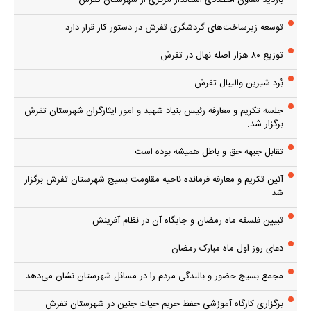
بازدید معاون اقتصادی استاندار مرکزی از شهرستان تفرش
توسعه زیرساخت‌های گردشگری تفرش در دستور کار قرار دارد
توزیع ۸۰ هزار اصله نهال در تفرش
بُرد شیرین والیبال تفرش
جلسه تکریم و معارفه رئیس بنیاد شهید و امور ایثارگران شهرستان تفرش
برگزار شد.
تقابل جبهه حق و باطل همیشه بوده است
آئین تکریم و معارفه فرمانده ناحیه مقاومت بسیج شهرستان تفرش برگزار
شد
تبیین فلسفه ماه رمضان و جایگاه آن در نظام آفرینش
دعای روز اول ماه مبارک رمضان
مجمع بسیج حضور و بالندگی مردم را در مسائل شهرستان نشان می‌دهد
برگزاری کارگاه آموزشی حفظ حریم حیات جنین در شهرستان تفرش