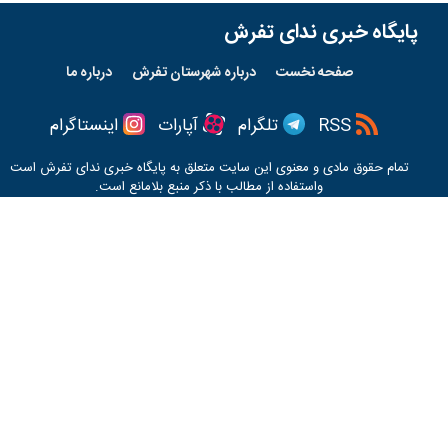
پایگاه خبری ندای تفرش
صفحه نخست
درباره شهرستان تفرش
درباره ما
RSS
تلگرام
آپارات
اینستاگرام
تمام حقوق مادی و معنوی این سایت متعلق به پایگاه خبری
ندای تفرش
است
واستفاده از مطالب با ذکر منبع بلامانع است.