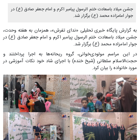
جشن میلاد باسعادت ختم الرسول پیامبر اکرم و امام جعفر صادق (ع) در
جوار امامزاده محمد (ع) برگزار شد.
به گزارش پایگاه خبری تحلیلی «ندای تفرش»، همزمان به هفته وحدت،
جشن میلاد باسعادت ختم الرسول پیامبر اکرم و امام جعفر صادق (ع) در
جوار امامزاده محمد (ع) برگزار شد.
در این مراسم مولودی‌خوانی، گروه ریحانه‌ها به اجرا پرداختند و
حجت‌الاسلام سلطانی (شیخ خنده) با اجرای شاد خود نکات آموزشی در
مورد خانواده را بیان کرد.