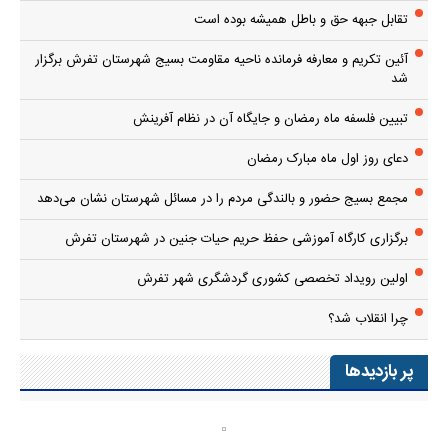
تقابل جبهه حق و باطل همیشه بوده است
آئین تکریم و معارفه فرمانده ناحیه مقاومت بسیج شهرستان تفرش برگزار
شد
تبیین فلسفه ماه رمضان و جایگاه آن در نظام آفرینش
دعای روز اول ماه مبارک رمضان
مجمع بسیج حضور و بالندگی مردم را در مسائل شهرستان نشان می‌دهد
برگزاری کارگاه آموزشی حفظ حریم حیات جنین در شهرستان تفرش
اولین رویداد تخصصی کشوری گردشگری شهر تفرش
چرا انقلاب شد؟
پر بازدیدها