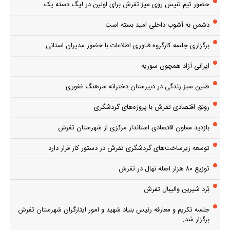
حضور تیم تنیس روی میز تفرش برای اولین در لیگ دسته یک
دشمن به آشوب داخلی امید بسته است
برگزاری جلسه کارگروه فناوری اطلاعات با حضور مدیران استانی
ایرانی آزاد همچون سوریه
طنین سبز زندگی در دبیرستان دخترانه سرهنگ غفوری
رونق اقتصادی تفرش با پروژه‌های گردشگری
بازدید معاون اقتصادی استاندار مرکزی از شهرستان تفرش
توسعه زیرساخت‌های گردشگری تفرش در دستور کار قرار دارد
توزیع ۸۰ هزار اصله نهال در تفرش
بُرد شیرین والیبال تفرش
جلسه تکریم و معارفه رئیس بنیاد شهید و امور ایثارگران شهرستان تفرش
برگزار شد.