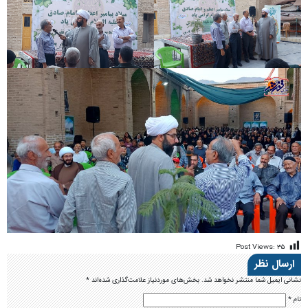
Post Views:
۳۵
ارسال نظر
نشانی ایمیل شما منتشر نخواهد شد.
بخش‌های موردنیاز علامت‌گذاری شده‌اند
*
نام
*