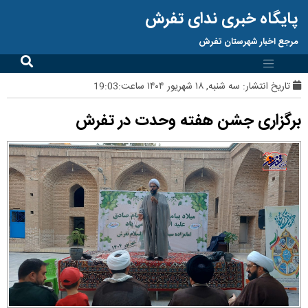
پایگاه خبری ندای تفرش
مرجع اخبار شهرستان تفرش
تاریخ انتشار:
سه شنبه, ۱۸ شهریور ۱۴۰۴ ساعت:19:03
برگزاری جشن هفته وحدت در تفرش