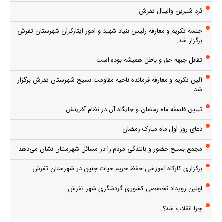
بُرد شیرین والیبال تفرش
جلسه تکریم و معارفه رئیس بنیاد شهید و امور ایثارگران شهرستان تفرش
برگزار شد.
تقابل جبهه حق و باطل همیشه بوده است
آئین تکریم و معارفه فرمانده ناحیه مقاومت بسیج شهرستان تفرش برگزار
شد
تبیین فلسفه ماه رمضان و جایگاه آن در نظام آفرینش
دعای روز اول ماه مبارک رمضان
مجمع بسیج حضور و بالندگی مردم را در مسائل شهرستان نشان می‌دهد
برگزاری کارگاه آموزشی حفظ حریم حیات جنین در شهرستان تفرش
اولین رویداد تخصصی کشوری گردشگری شهر تفرش
چرا انقلاب شد؟