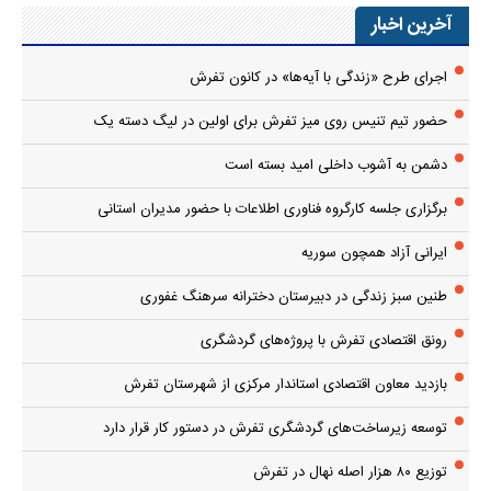
آخرین اخبار
اجرای طرح «زندگی با آیه‌ها» در کانون تفرش
حضور تیم تنیس روی میز تفرش برای اولین در لیگ دسته یک
دشمن به آشوب داخلی امید بسته است
برگزاری جلسه کارگروه فناوری اطلاعات با حضور مدیران استانی
ایرانی آزاد همچون سوریه
طنین سبز زندگی در دبیرستان دخترانه سرهنگ غفوری
رونق اقتصادی تفرش با پروژه‌های گردشگری
بازدید معاون اقتصادی استاندار مرکزی از شهرستان تفرش
توسعه زیرساخت‌های گردشگری تفرش در دستور کار قرار دارد
توزیع ۸۰ هزار اصله نهال در تفرش