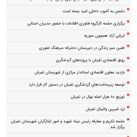
دشمن به آشوب داخلی امید بسته است
برگزاری جلسه کارگروه فناوری اطلاعات با حضور مدیران استانی
ایرانی آزاد همچون سوریه
طنین سبز زندگی در دبیرستان دخترانه سرهنگ غفوری
رونق اقتصادی تفرش با پروژه‌های گردشگری
بازدید معاون اقتصادی استاندار مرکزی از شهرستان تفرش
توسعه زیرساخت‌های گردشگری تفرش در دستور کار قرار دارد
توزیع ۸۰ هزار اصله نهال در تفرش
بُرد شیرین والیبال تفرش
جلسه تکریم و معارفه رئیس بنیاد شهید و امور ایثارگران شهرستان تفرش
برگزار شد.