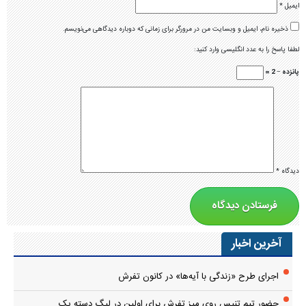
ایمیل
*
ذخیره نام، ایمیل و وبسایت من در مرورگر برای زمانی که دوباره دیدگاهی می‌نویسم.
لطفا پاسخ را به عدد انگلیسی وارد کنید:
پانزده − 2 =
دیدگاه
*
آخرین اخبار
اجرای طرح «زندگی با آیه‌ها» در کانون تفرش
حضور تیم تنیس روی میز تفرش برای اولین در لیگ دسته یک