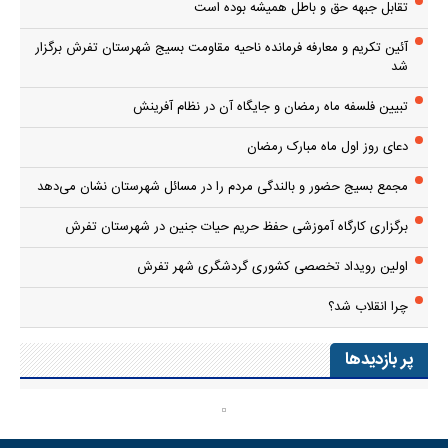
تقابل جبهه حق و باطل همیشه بوده است
آئین تکریم و معارفه فرمانده ناحیه مقاومت بسیج شهرستان تفرش برگزار
شد
تبیین فلسفه ماه رمضان و جایگاه آن در نظام آفرینش
دعای روز اول ماه مبارک رمضان
مجمع بسیج حضور و بالندگی مردم را در مسائل شهرستان نشان می‌دهد
برگزاری کارگاه آموزشی حفظ حریم حیات جنین در شهرستان تفرش
اولین رویداد تخصصی کشوری گردشگری شهر تفرش
چرا انقلاب شد؟
پر بازدیدها