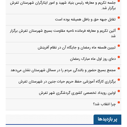
جلسه تکریم و معارفه رئیس بنیاد شهید و امور ایثارگران شهرستان تفرش
برگزار شد.
تقابل جبهه حق و باطل همیشه بوده است
آئین تکریم و معارفه فرمانده ناحیه مقاومت بسیج شهرستان تفرش برگزار
شد
تبیین فلسفه ماه رمضان و جایگاه آن در نظام آفرینش
دعای روز اول ماه مبارک رمضان
مجمع بسیج حضور و بالندگی مردم را در مسائل شهرستان نشان می‌دهد
برگزاری کارگاه آموزشی حفظ حریم حیات جنین در شهرستان تفرش
اولین رویداد تخصصی کشوری گردشگری شهر تفرش
چرا انقلاب شد؟
پر بازدیدها