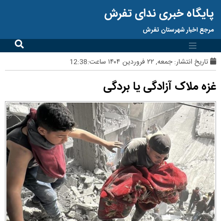
پایگاه خبری ندای تفرش
مرجع اخبار شهرستان تفرش
تاریخ انتشار:
جمعه, ۲۲ فروردین ۱۴۰۴ ساعت:12:38
غزه ملاک آزادگی یا بردگی