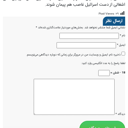
اشغالی از دست اسرائیل غاصب هم پیمان شوند.
Post Views:
۲۹
ارسال نظر
نشانی ایمیل شما منتشر نخواهد شد.
بخش‌های موردنیاز علامت‌گذاری شده‌اند
*
نام
*
ایمیل
*
ذخیره نام، ایمیل و وبسایت من در مرورگر برای زمانی که دوباره دیدگاهی می‌نویسم.
لطفا پاسخ را به عدد انگلیسی وارد کنید:
18 − شش =
دیدگاه
*