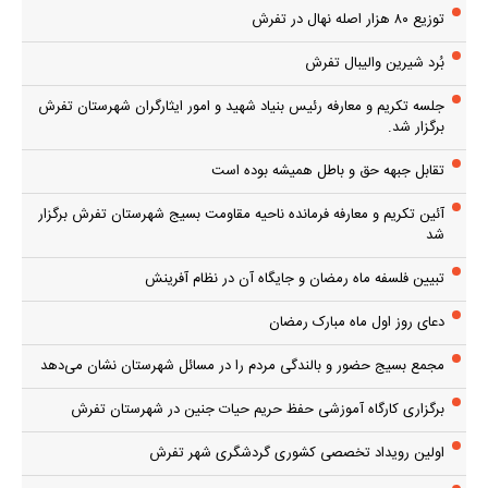
توزیع ۸۰ هزار اصله نهال در تفرش
بُرد شیرین والیبال تفرش
جلسه تکریم و معارفه رئیس بنیاد شهید و امور ایثارگران شهرستان تفرش
برگزار شد.
تقابل جبهه حق و باطل همیشه بوده است
آئین تکریم و معارفه فرمانده ناحیه مقاومت بسیج شهرستان تفرش برگزار
شد
تبیین فلسفه ماه رمضان و جایگاه آن در نظام آفرینش
دعای روز اول ماه مبارک رمضان
مجمع بسیج حضور و بالندگی مردم را در مسائل شهرستان نشان می‌دهد
برگزاری کارگاه آموزشی حفظ حریم حیات جنین در شهرستان تفرش
اولین رویداد تخصصی کشوری گردشگری شهر تفرش